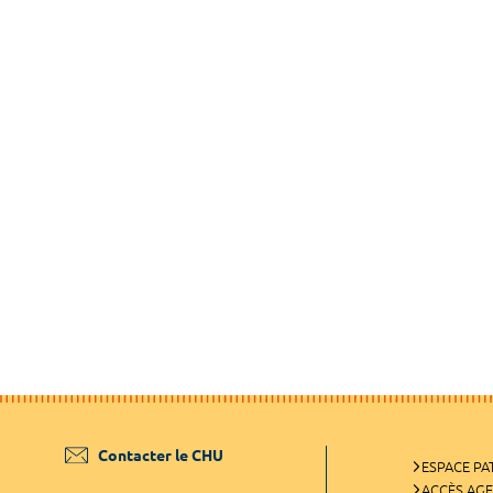
Contacter le CHU
ESPACE PA
ACCÈS AG