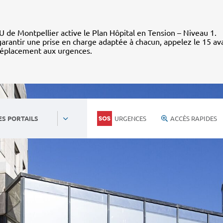
 de Montpellier active le Plan Hôpital en Tension – Niveau 1.
arantir une prise en charge adaptée à chacun, appelez le 15 av
déplacement aux urgences.
URGENCES
ACCÈS RAPIDES
ES PORTAILS