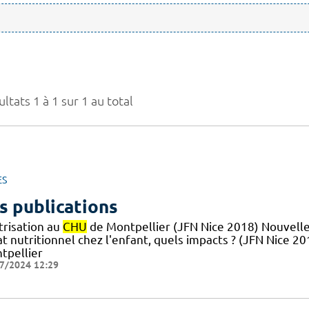
ltats 1 à 1 sur 1 au total
ES
s publications
trisation au
CHU
de Montpellier (JFN Nice 2018) Nouvelle
at nutritionnel chez l'enfant, quels impacts ? (JFN Nice 2
tpellier
7/2024 12:29