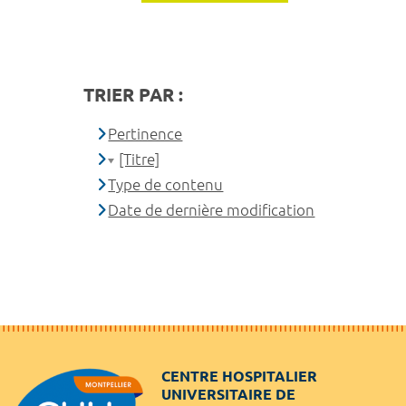
TRIER PAR :
Pertinence
[Titre]
Type de contenu
Date de dernière modification
CENTRE HOSPITALIER
UNIVERSITAIRE DE