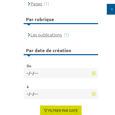
Pages
(1)
Par rubrique
Les publications
(1)
Par date de création
Du
à
FILTRER PAR DATE