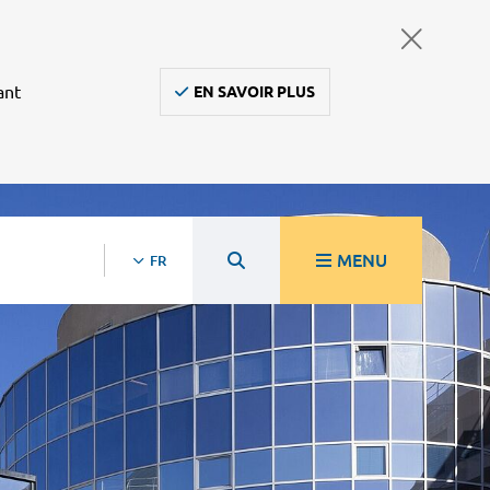
ant
EN SAVOIR PLUS
MENU
FR