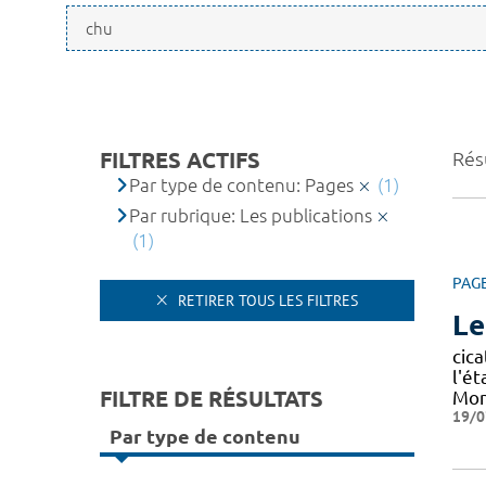
FILTRES ACTIFS
Résu
Par type de contenu: Pages
(1)
Par rubrique: Les publications
(1)
PAG
RETIRER TOUS LES FILTRES
Le
cica
l'ét
FILTRE DE RÉSULTATS
Mon
19/0
Par type de contenu