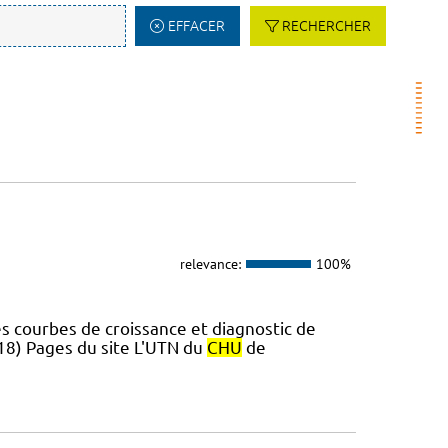
EFFACER
RECHERCHER
relevance:
100%
s courbes de croissance et diagnostic de
018) Pages du site L'UTN du
CHU
de