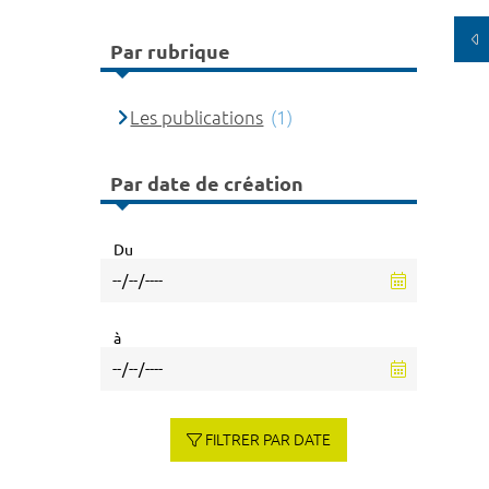
Par rubrique
Les publications
(1)
Par date de création
Du
à
FILTRER PAR DATE