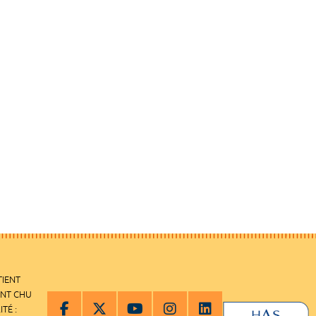
TIENT
ENT CHU
ITÉ :