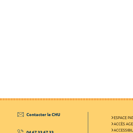
Contacter le CHU
ESPACE PA
ACCÈS AG
ACCESSIBIL
04 67 33 67 33