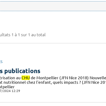
ltats 1 à 1 sur 1 au total
ES
s publications
trisation au
CHU
de Montpellier (JFN Nice 2018) Nouvelle
at nutritionnel chez l'enfant, quels impacts ? (JFN Nice 2
tpellier
7/2024 12:29