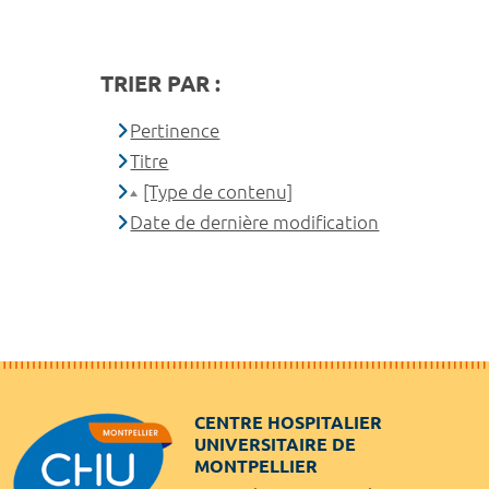
TRIER PAR :
Pertinence
Titre
[Type de contenu]
Date de dernière modification
CENTRE HOSPITALIER
UNIVERSITAIRE DE
MONTPELLIER