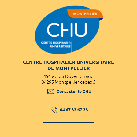
CENTRE HOSPITALIER UNIVERSITAIRE
DE MONTPELLIER
191 av. du Doyen Giraud
34295 Montpellier cedex 5
Contacter le CHU
04 67 33 67 33