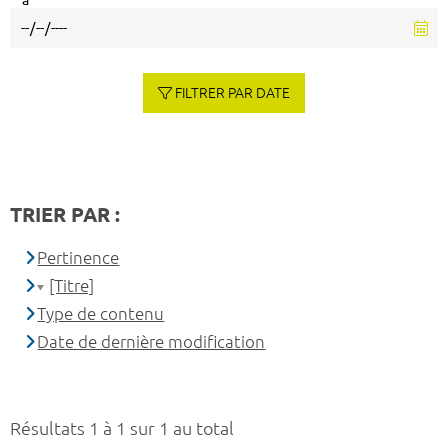
à
FILTRER PAR DATE
TRIER PAR :
Pertinence
[Titre]
Type de contenu
Date de dernière modification
Résultats 1 à 1 sur 1 au total