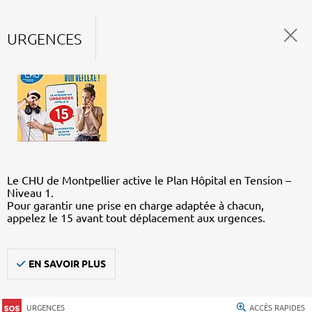
URGENCES
Le CHU de Montpellier active le Plan Hôpital en Tension –
Niveau 1.
Pour garantir une prise en charge adaptée à chacun,
appelez le 15 avant tout déplacement aux urgences.
EN SAVOIR PLUS
URGENCES
ACCÈS RAPIDES