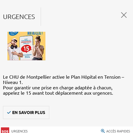
URGENCES
Le CHU de Montpellier active le Plan Hôpital en Tension –
Niveau 1.
Pour garantir une prise en charge adaptée à chacun,
appelez le 15 avant tout déplacement aux urgences.
EN SAVOIR PLUS
URGENCES
ACCÈS RAPIDES