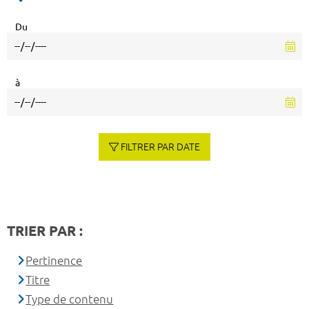
Du
à
FILTRER PAR DATE
TRIER PAR :
Pertinence
Titre
Type de contenu