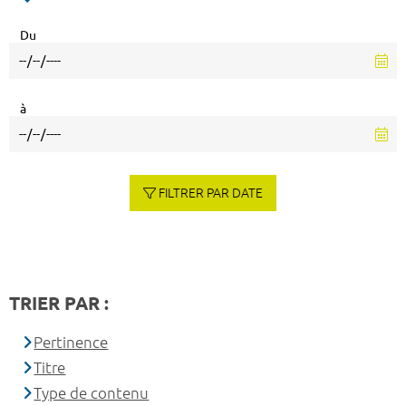
Du
à
FILTRER PAR DATE
TRIER PAR :
Pertinence
Titre
Type de contenu