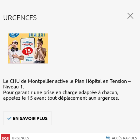
URGENCES
Le CHU de Montpellier active le Plan Hôpital en Tension –
Niveau 1.
Pour garantir une prise en charge adaptée à chacun,
appelez le 15 avant tout déplacement aux urgences.
EN SAVOIR PLUS
URGENCES
ACCÈS RAPIDES