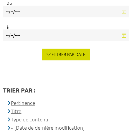
Du
à
FILTRER PAR DATE
TRIER PAR :
Pertinence
Titre
Type de contenu
[Date de dernière modification]