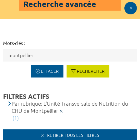
Recherche avancée
Mots-clés :
EFFACER
RECHERCHER
FILTRES ACTIFS
Par rubrique: L'Unité Transversale de Nutrition du
CHU de Montpellier
(1)
RETIRER TOUS LES FILTRES