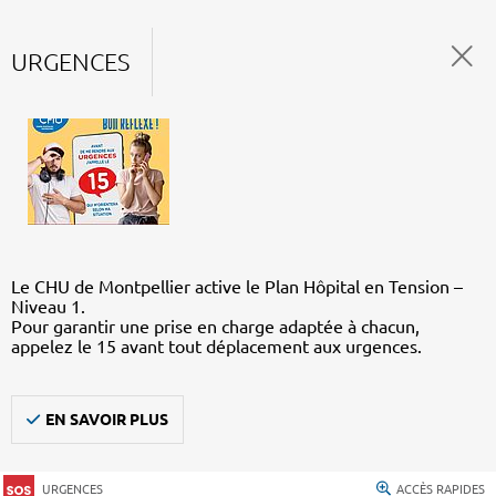
URGENCES
Le CHU de Montpellier active le Plan Hôpital en Tension –
Niveau 1.
Pour garantir une prise en charge adaptée à chacun,
appelez le 15 avant tout déplacement aux urgences.
EN SAVOIR PLUS
URGENCES
ACCÈS RAPIDES