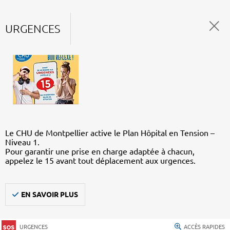
URGENCES
Le CHU de Montpellier active le Plan Hôpital en Tension –
Niveau 1.
Pour garantir une prise en charge adaptée à chacun,
appelez le 15 avant tout déplacement aux urgences.
EN SAVOIR PLUS
URGENCES
ACCÈS RAPIDES