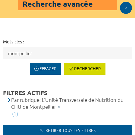
Recherche avancée
Mots-clés :
EFFACER
RECHERCHER
FILTRES ACTIFS
Par rubrique: L'Unité Transversale de Nutrition du
CHU de Montpellier
(1)
RETIRER TOUS LES FILTRES