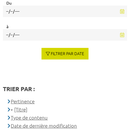
Du
à
FILTRER PAR DATE
TRIER PAR :
Pertinence
[Titre]
Type de contenu
Date de dernière modification