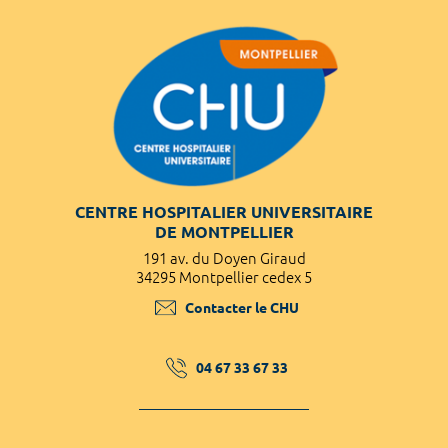
CENTRE HOSPITALIER UNIVERSITAIRE
DE MONTPELLIER
191 av. du Doyen Giraud
34295 Montpellier cedex 5
Contacter le CHU
04 67 33 67 33