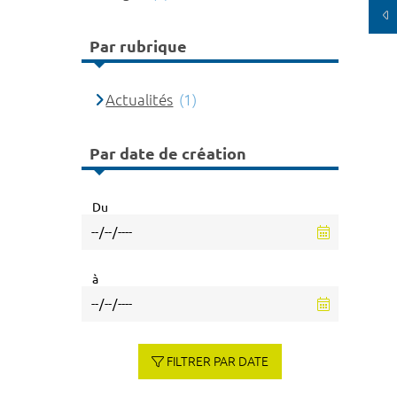
Par rubrique
Actualités
(1)
Par date de création
Du
à
FILTRER PAR DATE