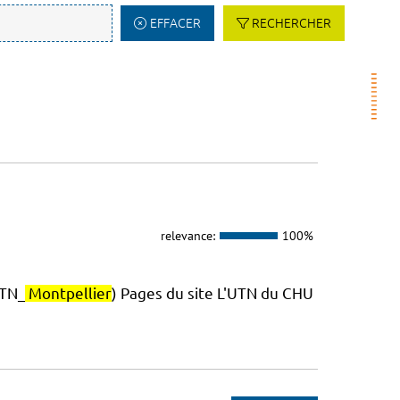
EFFACER
RECHERCHER
relevance:
100%
TN_
Montpellier
) Pages du site L'UTN du CHU