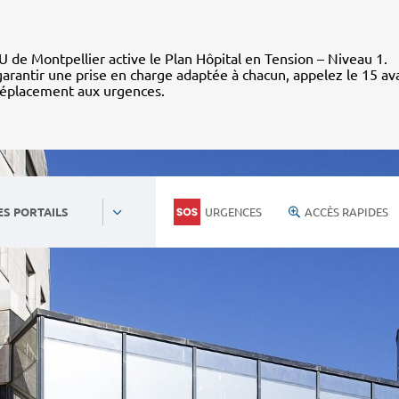
 de Montpellier active le Plan Hôpital en Tension – Niveau 1.
arantir une prise en charge adaptée à chacun, appelez le 15 av
déplacement aux urgences.
URGENCES
ACCÈS RAPIDES
ES PORTAILS