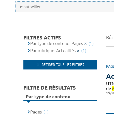
FILTRES ACTIFS
Résu
Par type de contenu: Pages
(1)
Par rubrique: Actualités
(1)
RETIRER TOUS LES FILTRES
PAG
Ac
UTN
FILTRE DE RÉSULTATS
de
19/0
Par type de contenu
Pages
(1)