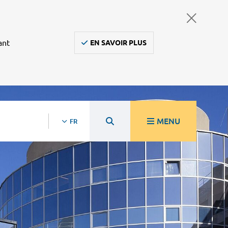
ant
EN SAVOIR PLUS
MENU
FR