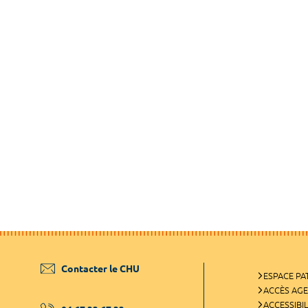
Contacter le CHU
ESPACE PA
ACCÈS AG
ACCESSIBIL