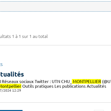
ltats 1 à 1 sur 1 au total
ES
tualités
 Réseaux sociaux Twitter : UTN CHU_
MONTPELLIER
(@U
Montpellier
Outils pratiques Les publications Actualités
7/2024 12:29