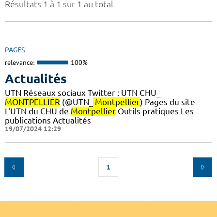
Résultats 1 à 1 sur 1 au total
PAGES
relevance:
100%
Actualités
UTN Réseaux sociaux Twitter : UTN CHU_
MONTPELLIER
(@UTN_
Montpellier
) Pages du site
L'UTN du CHU de
Montpellier
Outils pratiques Les
publications Actualités
19/07/2024 12:29
1