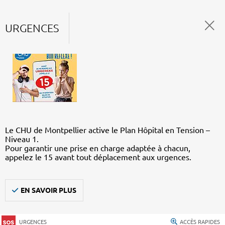
URGENCES
Le CHU de Montpellier active le Plan Hôpital en Tension –
Niveau 1.
Pour garantir une prise en charge adaptée à chacun,
appelez le 15 avant tout déplacement aux urgences.
EN SAVOIR PLUS
URGENCES
ACCÈS RAPIDES