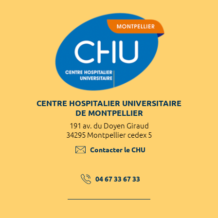
CENTRE HOSPITALIER UNIVERSITAIRE
DE MONTPELLIER
191 av. du Doyen Giraud
34295 Montpellier cedex 5
Contacter le CHU
04 67 33 67 33