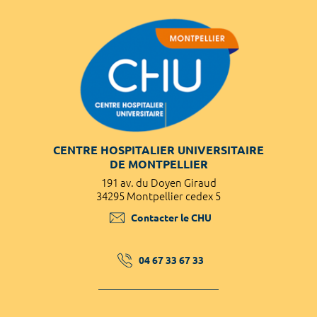
CENTRE HOSPITALIER UNIVERSITAIRE
DE MONTPELLIER
191 av. du Doyen Giraud
34295 Montpellier cedex 5
Contacter le CHU
04 67 33 67 33