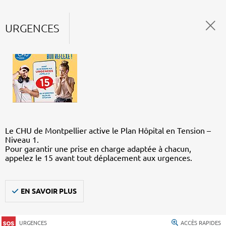
URGENCES
Le CHU de Montpellier active le Plan Hôpital en Tension –
Niveau 1.
Pour garantir une prise en charge adaptée à chacun,
appelez le 15 avant tout déplacement aux urgences.
EN SAVOIR PLUS
URGENCES
ACCÈS RAPIDES