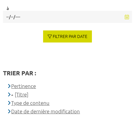
à
FILTRER PAR DATE
TRIER PAR :
Pertinence
[Titre]
Type de contenu
Date de dernière modification