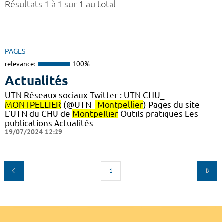
Résultats 1 à 1 sur 1 au total
PAGES
relevance:
100%
Actualités
UTN Réseaux sociaux Twitter : UTN CHU_
MONTPELLIER
(@UTN_
Montpellier
) Pages du site
L'UTN du CHU de
Montpellier
Outils pratiques Les
publications Actualités
19/07/2024 12:29
1