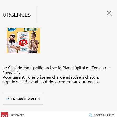
URGENCES
Le CHU de Montpellier active le Plan Hôpital en Tension –
Niveau 1.
Pour garantir une prise en charge adaptée à chacun,
appelez le 15 avant tout déplacement aux urgences.
EN SAVOIR PLUS
URGENCES
ACCÈS RAPIDES