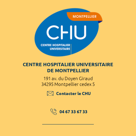
CENTRE HOSPITALIER UNIVERSITAIRE
DE MONTPELLIER
191 av. du Doyen Giraud
34295 Montpellier cedex 5
Contacter le CHU
04 67 33 67 33