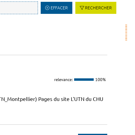
EFFACER
RECHERCHER
relevance:
100%
_Montpellier) Pages du site L'UTN du CHU