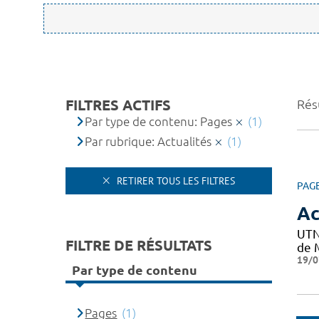
FILTRES ACTIFS
Résu
Par type de contenu: Pages
(1)
Par rubrique: Actualités
(1)
RETIRER TOUS LES FILTRES
PAG
Ac
UTN
FILTRE DE RÉSULTATS
de M
19/0
Par type de contenu
Pages
(1)