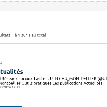
ltats 1 à 1 sur 1 au total
ES
tualités
 Réseaux sociaux Twitter : UTN CHU_MONTPELLIER (@UTN
ontpellier Outils pratiques Les publications Actualités
7/2024 12:29