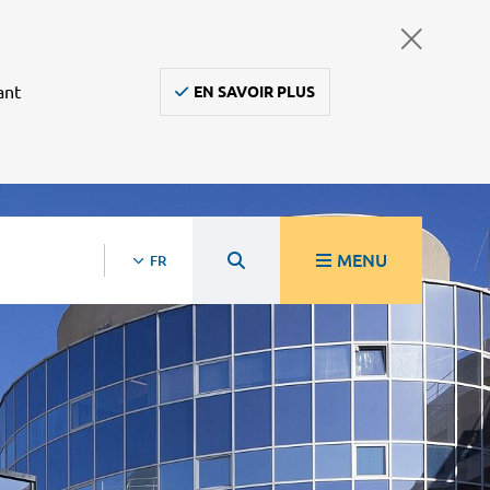
ant
EN SAVOIR PLUS
MENU
FR