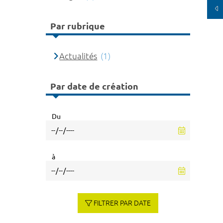
Par rubrique
Actualités
(1)
Par date de création
Du
à
FILTRER PAR DATE