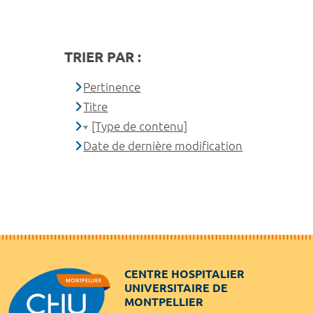
TRIER PAR :
Pertinence
Titre
[Type de contenu]
Date de dernière modification
CENTRE HOSPITALIER
UNIVERSITAIRE DE
MONTPELLIER