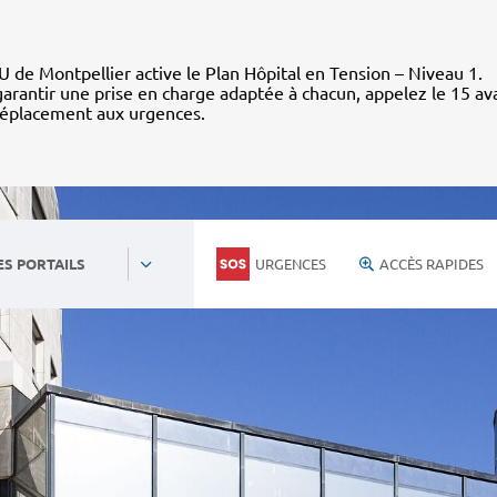
 de Montpellier active le Plan Hôpital en Tension – Niveau 1.
arantir une prise en charge adaptée à chacun, appelez le 15 av
déplacement aux urgences.
URGENCES
ACCÈS RAPIDES
ES PORTAILS