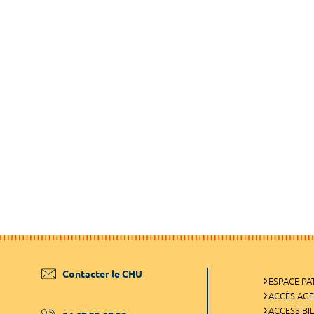
Contacter le CHU
ESPACE PA
ACCÈS AG
ACCESSIBIL