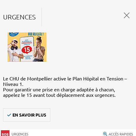
URGENCES
Le CHU de Montpellier active le Plan Hôpital en Tension –
Niveau 1.
Pour garantir une prise en charge adaptée à chacun,
appelez le 15 avant tout déplacement aux urgences.
EN SAVOIR PLUS
URGENCES
ACCÈS RAPIDES