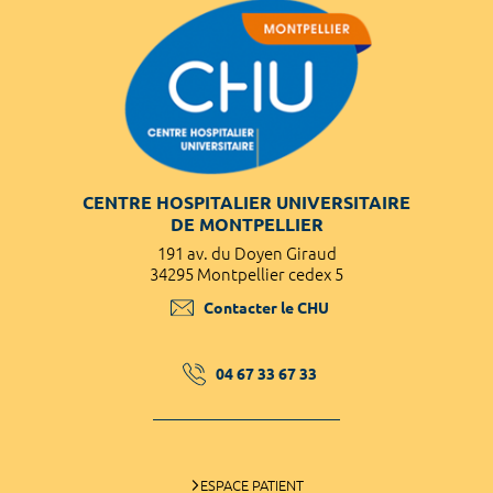
CENTRE HOSPITALIER UNIVERSITAIRE
DE MONTPELLIER
191 av. du Doyen Giraud
34295 Montpellier cedex 5
Contacter le CHU
04 67 33 67 33
ESPACE PATIENT