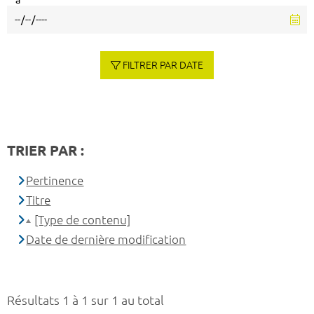
à
FILTRER PAR DATE
TRIER PAR :
Pertinence
Titre
[Type de contenu]
Date de dernière modification
Résultats 1 à 1 sur 1 au total