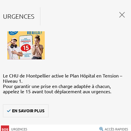
URGENCES
Le CHU de Montpellier active le Plan Hôpital en Tension –
Niveau 1.
Pour garantir une prise en charge adaptée à chacun,
appelez le 15 avant tout déplacement aux urgences.
EN SAVOIR PLUS
URGENCES
ACCÈS RAPIDES