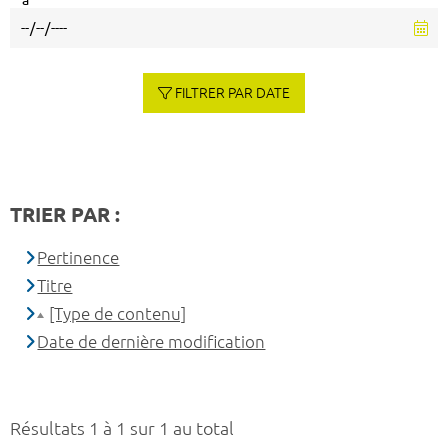
à
FILTRER PAR DATE
TRIER PAR :
Pertinence
Titre
[Type de contenu]
Date de dernière modification
Résultats 1 à 1 sur 1 au total