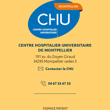
CENTRE HOSPITALIER UNIVERSITAIRE
DE MONTPELLIER
191 av. du Doyen Giraud
34295 Montpellier cedex 5
Contacter le CHU
04 67 33 67 33
ESPACE PATIENT