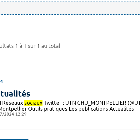
ltats 1 à 1 sur 1 au total
ES
tualités
 Réseaux
sociaux
Twitter : UTN CHU_MONTPELLIER (@UTN
ontpellier Outils pratiques Les publications Actualités
7/2024 12:29