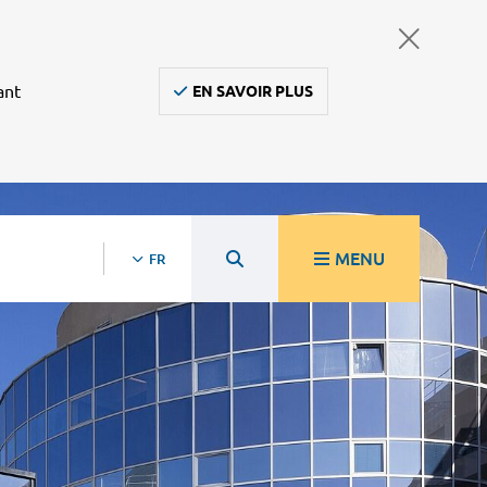
ant
EN SAVOIR PLUS
MENU
FR