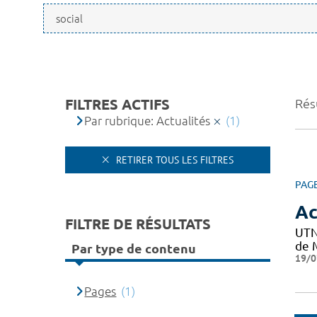
FILTRES ACTIFS
Résu
Par rubrique: Actualités
(1)
RETIRER TOUS LES FILTRES
PAG
Ac
FILTRE DE RÉSULTATS
UTN
de M
Par type de contenu
19/0
Pages
(1)