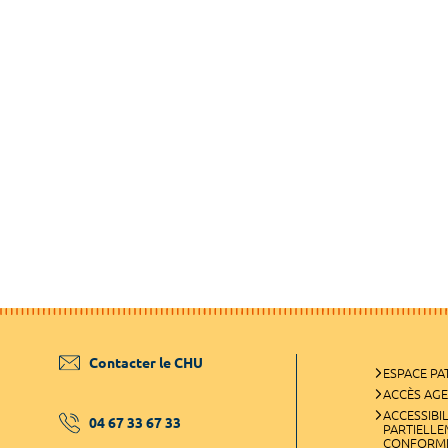
Contacter le CHU
ESPACE PA
ACCÈS AG
ACCESSIBIL
04 67 33 67 33
PARTIELL
CONFORM