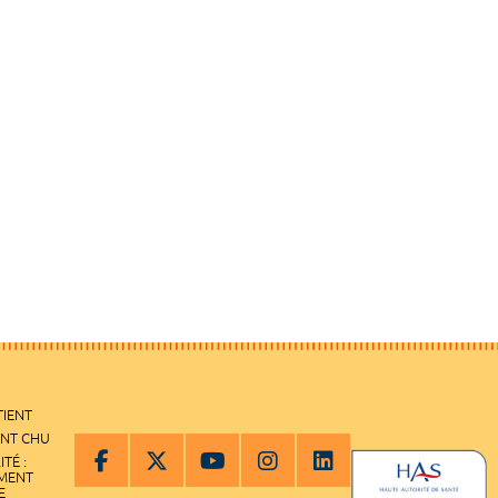
TIENT
ENT CHU
ITÉ :
EMENT
E