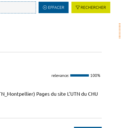
EFFACER
RECHERCHER
relevance:
100%
_Montpellier) Pages du site L'UTN du CHU