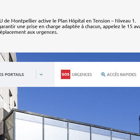
 de Montpellier active le Plan Hôpital en Tension – Niveau 1.
arantir une prise en charge adaptée à chacun, appelez le 15 av
déplacement aux urgences.
URGENCES
ACCÈS RAPIDES
ES PORTAILS