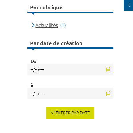
Par rubrique
Actualités
(1)
Par date de création
Du
à
FILTRER PAR DATE