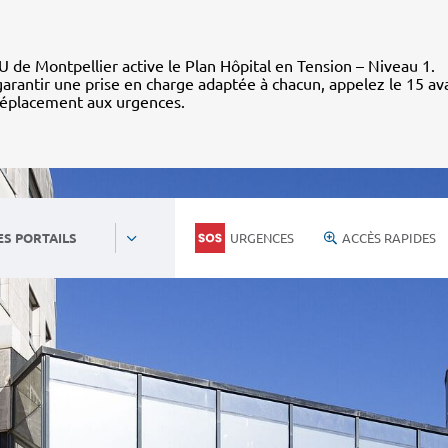
 de Montpellier active le Plan Hôpital en Tension – Niveau 1.
arantir une prise en charge adaptée à chacun, appelez le 15 av
déplacement aux urgences.
URGENCES
ACCÈS RAPIDES
ES PORTAILS