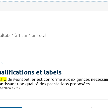
ltats 1 à 1 sur 1 au total
ES
alifications et labels
CHU
de Montpellier est conforme aux exigences nécessaires
antissant une qualité des prestations proposées.
6/2024 17:32