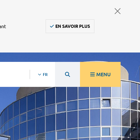
ant
EN SAVOIR PLUS
MENU
FR