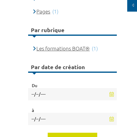
Pages
(1)
Par rubrique
Les formations BOAT®
(1)
Par date de création
Du
à