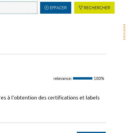
EFFACER
RECHERCHER
relevance:
100%
 à l'obtention des certifications et labels