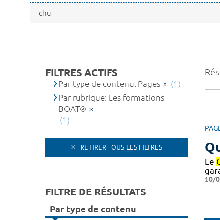
FILTRES ACTIFS
Résu
Par type de contenu: Pages
(1)
Par rubrique: Les formations
BOAT®
(1)
PAG
Qu
RETIRER TOUS LES FILTRES
Le
gar
10/0
FILTRE DE RÉSULTATS
Par type de contenu