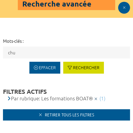
Recherche avancée
Mots-clés :
EFFACER
RECHERCHER
FILTRES ACTIFS
Par rubrique: Les formations BOAT®
(1)
RETIRER TOUS LES FILTRES