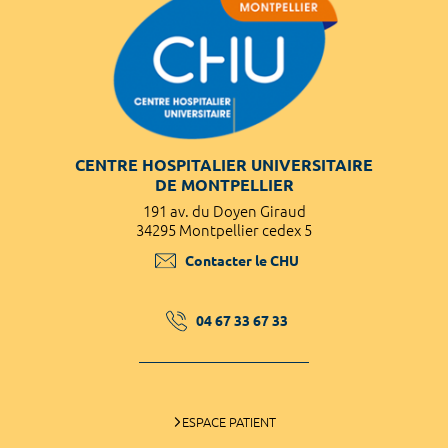
CENTRE HOSPITALIER UNIVERSITAIRE
DE MONTPELLIER
191 av. du Doyen Giraud
34295 Montpellier cedex 5
Contacter le CHU
04 67 33 67 33
ESPACE PATIENT