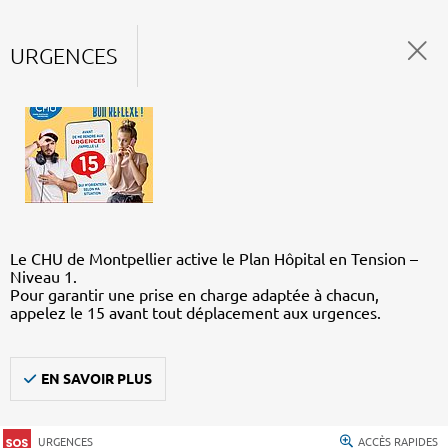
URGENCES
Le CHU de Montpellier active le Plan Hôpital en Tension –
Niveau 1.
Pour garantir une prise en charge adaptée à chacun,
appelez le 15 avant tout déplacement aux urgences.
EN SAVOIR PLUS
URGENCES
ACCÈS RAPIDES