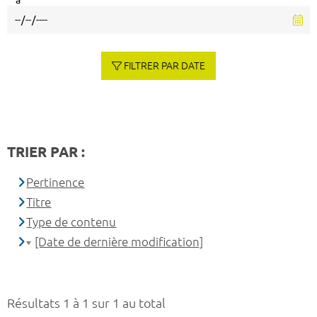
à
FILTRER PAR DATE
TRIER PAR :
Pertinence
Titre
Type de contenu
[Date de dernière modification]
Résultats 1 à 1 sur 1 au total