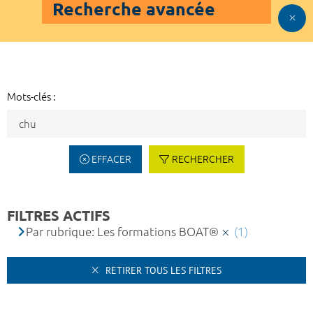
Recherche avancée
Mots-clés :
EFFACER
RECHERCHER
FILTRES ACTIFS
Par rubrique: Les formations BOAT®
(1)
RETIRER TOUS LES FILTRES