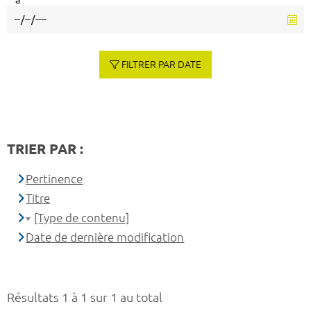
à
FILTRER PAR DATE
TRIER PAR :
Pertinence
Titre
[Type de contenu]
Date de dernière modification
Résultats 1 à 1 sur 1 au total