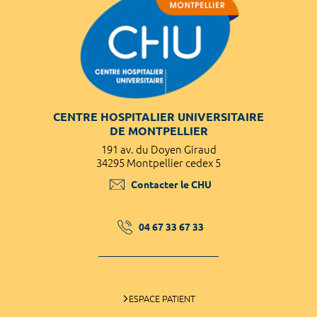
CENTRE HOSPITALIER UNIVERSITAIRE
DE MONTPELLIER
191 av. du Doyen Giraud
34295 Montpellier cedex 5
Contacter le CHU
04 67 33 67 33
ESPACE PATIENT