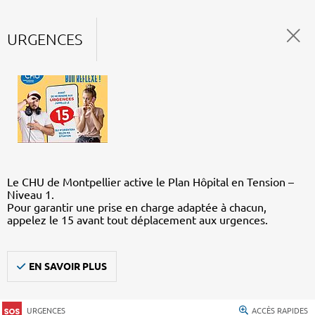
URGENCES
Le CHU de Montpellier active le Plan Hôpital en Tension –
Niveau 1.
Pour garantir une prise en charge adaptée à chacun,
appelez le 15 avant tout déplacement aux urgences.
EN SAVOIR PLUS
URGENCES
ACCÈS RAPIDES