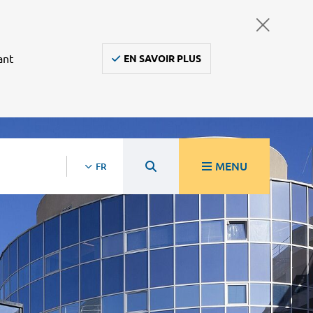
ant
EN SAVOIR PLUS
MENU
FR