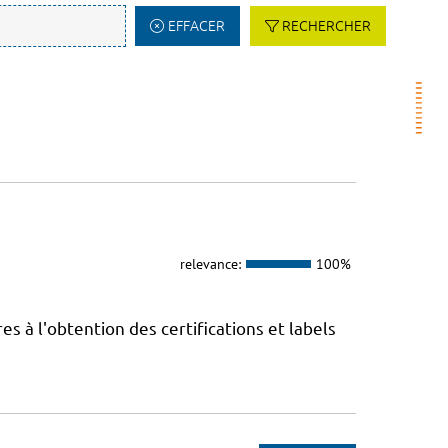
EFFACER
RECHERCHER
relevance:
100%
 à l'obtention des certifications et labels