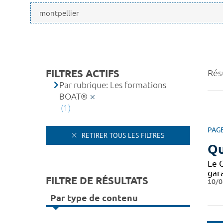
FILTRES ACTIFS
Résu
Par rubrique: Les formations
BOAT®
(1)
PAG
RETIRER TOUS LES FILTRES
Qu
Le 
gar
FILTRE DE RÉSULTATS
10/0
Par type de contenu