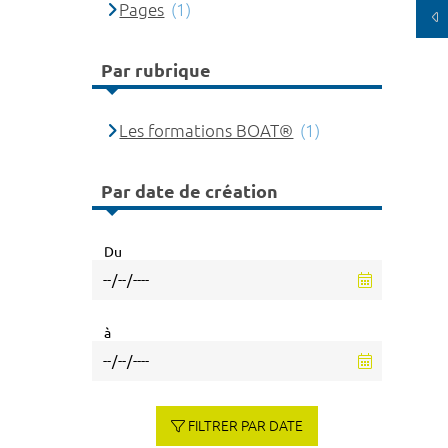
Pages
(1)
Par rubrique
Les formations BOAT®
(1)
Par date de création
Du
à
FILTRER PAR DATE