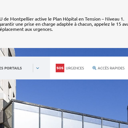
 de Montpellier active le Plan Hôpital en Tension – Niveau 1.
arantir une prise en charge adaptée à chacun, appelez le 15 av
déplacement aux urgences.
URGENCES
ACCÈS RAPIDES
ES PORTAILS