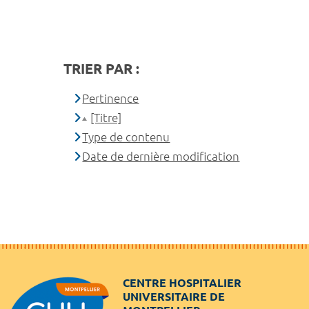
TRIER PAR :
Pertinence
[Titre]
Type de contenu
Date de dernière modification
CENTRE HOSPITALIER
UNIVERSITAIRE DE