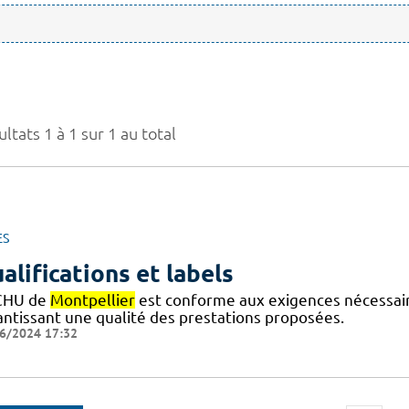
ltats 1 à 1 sur 1 au total
ES
alifications et labels
CHU de
Montpellier
est conforme aux exigences nécessaires
antissant une qualité des prestations proposées.
6/2024 17:32