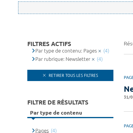
FILTRES ACTIFS
Résu
Par type de contenu: Pages
(4)
Par rubrique: Newsletter
(4)
RETIRER TOUS LES FILTRES
PAG
Ne
31/0
FILTRE DE RÉSULTATS
Par type de contenu
PAG
Pages
(4)