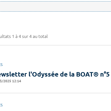
ltats 1 à 4 sur 4 au total
ES
wsletter l'Odyssée de la BOAT® n°5
3/2025 12:14
ES