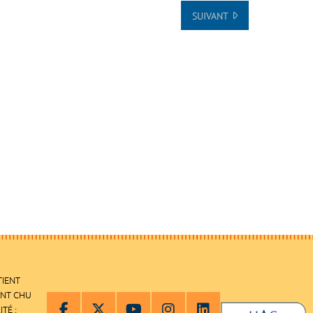
SUIVANT
TIENT
ENT CHU
ITÉ :