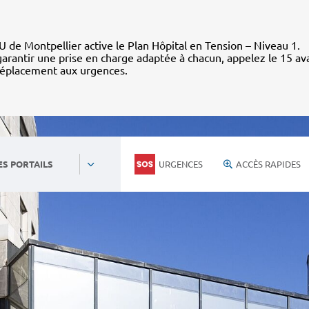
 de Montpellier active le Plan Hôpital en Tension – Niveau 1.
arantir une prise en charge adaptée à chacun, appelez le 15 av
déplacement aux urgences.
URGENCES
ACCÈS RAPIDES
ES PORTAILS