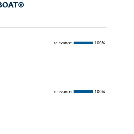
a BOAT®
relevance:
100%
relevance:
100%