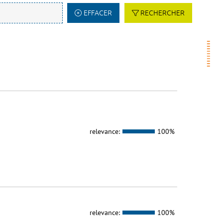
EFFACER
RECHERCHER
relevance:
100%
relevance:
100%