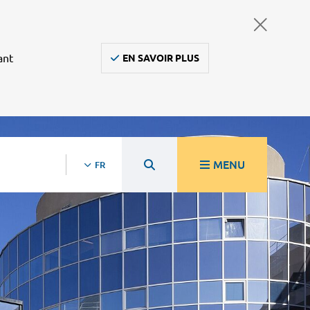
ant
EN SAVOIR PLUS
MENU
FR