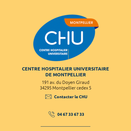
CENTRE HOSPITALIER UNIVERSITAIRE
DE MONTPELLIER
191 av. du Doyen Giraud
34295 Montpellier cedex 5
Contacter le CHU
04 67 33 67 33