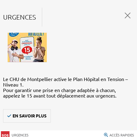
URGENCES
Le CHU de Montpellier active le Plan Hôpital en Tension –
Niveau 1.
Pour garantir une prise en charge adaptée à chacun,
appelez le 15 avant tout déplacement aux urgences.
EN SAVOIR PLUS
URGENCES
ACCÈS RAPIDES