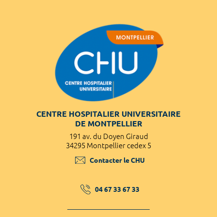
CENTRE HOSPITALIER UNIVERSITAIRE
DE MONTPELLIER
191 av. du Doyen Giraud
34295 Montpellier cedex 5
Contacter le CHU
04 67 33 67 33