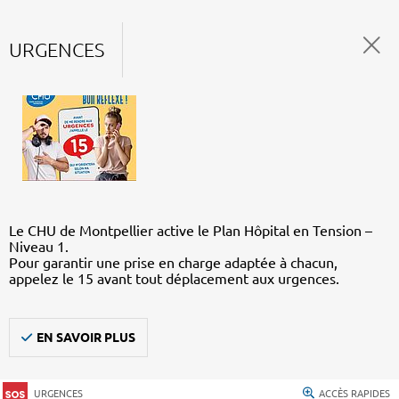
URGENCES
Le CHU de Montpellier active le Plan Hôpital en Tension –
Niveau 1.
Pour garantir une prise en charge adaptée à chacun,
appelez le 15 avant tout déplacement aux urgences.
EN SAVOIR PLUS
URGENCES
ACCÈS RAPIDES