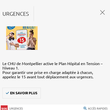
URGENCES
Le CHU de Montpellier active le Plan Hôpital en Tension –
Niveau 1.
Pour garantir une prise en charge adaptée à chacun,
appelez le 15 avant tout déplacement aux urgences.
EN SAVOIR PLUS
URGENCES
ACCÈS RAPIDES