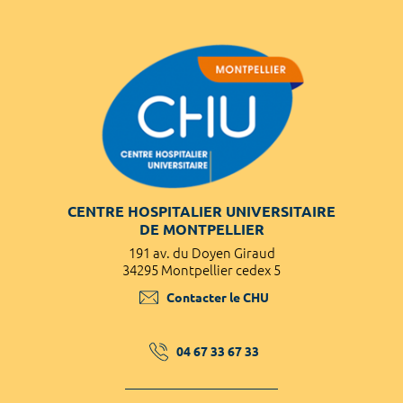
CENTRE HOSPITALIER UNIVERSITAIRE
DE MONTPELLIER
191 av. du Doyen Giraud
34295 Montpellier cedex 5
Contacter le CHU
04 67 33 67 33