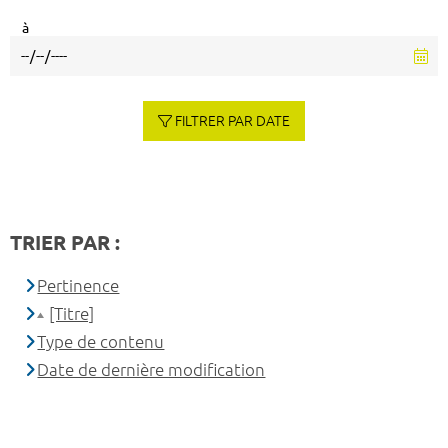
à
FILTRER PAR DATE
TRIER PAR :
Pertinence
[Titre]
Type de contenu
Date de dernière modification