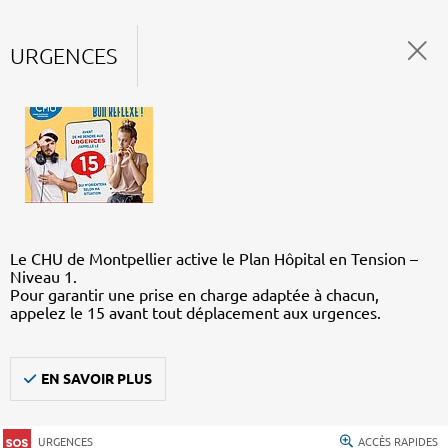
URGENCES
Le CHU de Montpellier active le Plan Hôpital en Tension –
Niveau 1.
Pour garantir une prise en charge adaptée à chacun,
appelez le 15 avant tout déplacement aux urgences.
EN SAVOIR PLUS
URGENCES
ACCÈS RAPIDES