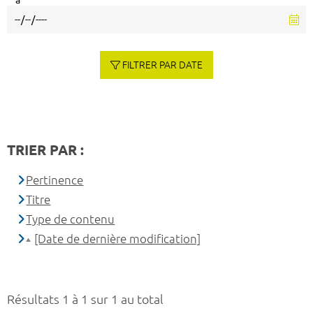
à
FILTRER PAR DATE
TRIER PAR :
Pertinence
Titre
Type de contenu
[Date de dernière modification]
Résultats 1 à 1 sur 1 au total