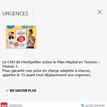
URGENCES
Le CHU de Montpellier active le Plan Hôpital en Tension –
Niveau 1.
Pour garantir une prise en charge adaptée à chacun,
appelez le 15 avant tout déplacement aux urgences.
EN SAVOIR PLUS
URGENCES
ACCÈS RAPIDES