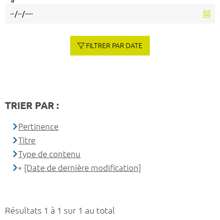
à
FILTRER PAR DATE
TRIER PAR :
Pertinence
Titre
Type de contenu
[Date de dernière modification]
Résultats 1 à 1 sur 1 au total