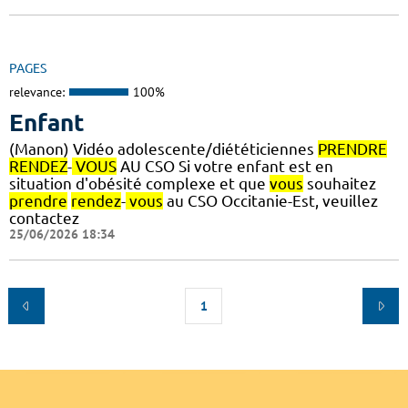
PAGES
relevance:
100%
Enfant
(Manon) Vidéo adolescente/diététiciennes
PRENDRE
RENDEZ
-
VOUS
AU CSO Si votre enfant est en
situation d'obésité complexe et que
vous
souhaitez
prendre
rendez
-
vous
au CSO Occitanie-Est, veuillez
contactez
25/06/2026 18:34
1