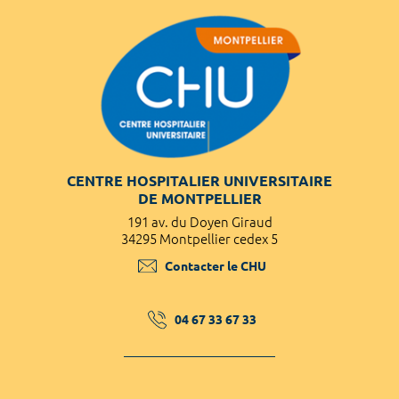
CENTRE HOSPITALIER UNIVERSITAIRE
DE MONTPELLIER
191 av. du Doyen Giraud
34295 Montpellier cedex 5
Contacter le CHU
04 67 33 67 33