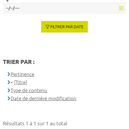
à
FILTRER PAR DATE
TRIER PAR :
Pertinence
[Titre]
Type de contenu
Date de dernière modification
Résultats 1 à 1 sur 1 au total