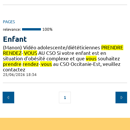
PAGES
relevance:
100%
Enfant
(Manon) Vidéo adolescente/diététiciennes
PRENDRE
RENDEZ
-
VOUS
AU CSO Si votre enfant est en
situation d'obésité complexe et que
vous
souhaitez
prendre
rendez
-
vous
au CSO Occitanie-Est, veuillez
contactez
25/06/2026 18:34
1