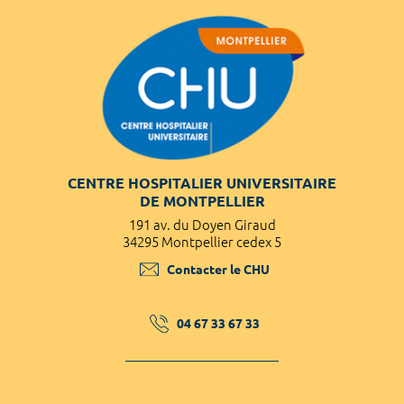
CENTRE HOSPITALIER UNIVERSITAIRE
DE MONTPELLIER
191 av. du Doyen Giraud
34295 Montpellier cedex 5
Contacter le CHU
04 67 33 67 33