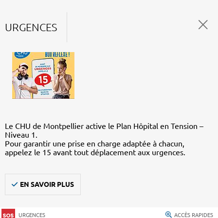
URGENCES
Le CHU de Montpellier active le Plan Hôpital en Tension –
Niveau 1.
Pour garantir une prise en charge adaptée à chacun,
appelez le 15 avant tout déplacement aux urgences.
EN SAVOIR PLUS
URGENCES
ACCÈS RAPIDES