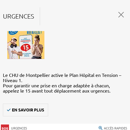
URGENCES
Le CHU de Montpellier active le Plan Hôpital en Tension –
Niveau 1.
Pour garantir une prise en charge adaptée à chacun,
appelez le 15 avant tout déplacement aux urgences.
EN SAVOIR PLUS
URGENCES
ACCÈS RAPIDES