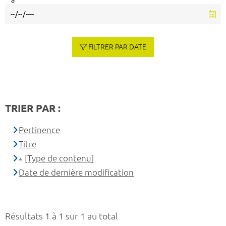
à
FILTRER PAR DATE
TRIER PAR :
Pertinence
Titre
[Type de contenu]
Date de dernière modification
Résultats 1 à 1 sur 1 au total