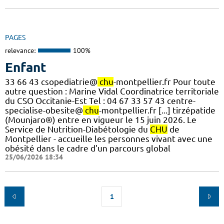
PAGES
relevance:
100%
Enfant
33 66 43 csopediatrie@
chu
-montpellier.fr Pour toute
autre question : Marine Vidal Coordinatrice territoriale
du CSO Occitanie-Est Tel : 04 67 33 57 43 centre-
specialise-obesite@
chu
-montpellier.fr [...] tirzépatide
(Mounjaro®) entre en vigueur le 15 juin 2026. Le
Service de Nutrition-Diabétologie du
CHU
de
Montpellier - accueille les personnes vivant avec une
obésité dans le cadre d'un parcours global
25/06/2026 18:34
1