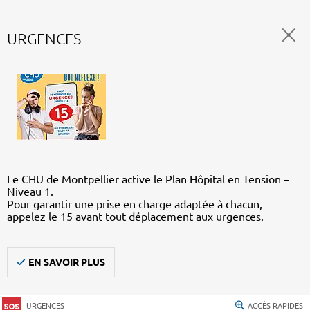
URGENCES
Le CHU de Montpellier active le Plan Hôpital en Tension –
Niveau 1.
Pour garantir une prise en charge adaptée à chacun,
appelez le 15 avant tout déplacement aux urgences.
EN SAVOIR PLUS
URGENCES
ACCÈS RAPIDES