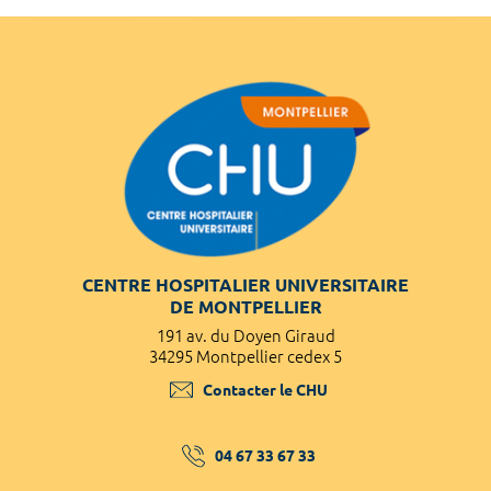
CENTRE HOSPITALIER UNIVERSITAIRE
DE MONTPELLIER
191 av. du Doyen Giraud
34295 Montpellier cedex 5
Contacter le CHU
04 67 33 67 33