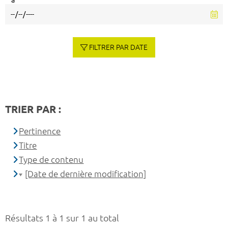
à
FILTRER PAR DATE
TRIER PAR :
Pertinence
Titre
Type de contenu
[Date de dernière modification]
Résultats 1 à 1 sur 1 au total