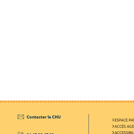
Contacter le CHU
ESPACE PA
ACCÈS AG
ACCESSIBIL