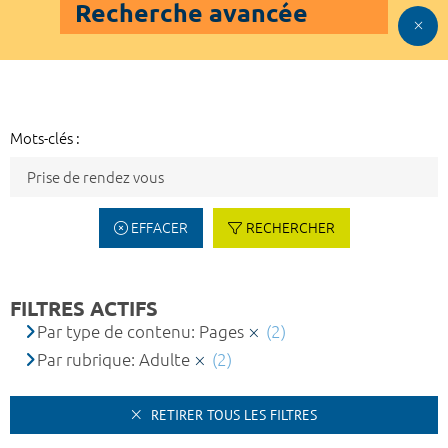
Recherche avancée
Mots-clés :
EFFACER
RECHERCHER
FILTRES ACTIFS
Par type de contenu: Pages
(2)
Par rubrique: Adulte
(2)
RETIRER TOUS LES FILTRES