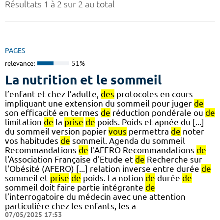
Résultats 1 à 2 sur 2 au total
PAGES
relevance:
51%
La nutrition et le sommeil
l’enfant et chez l’adulte,
des
protocoles en cours
impliquant une extension du sommeil pour juger
de
son efficacité en termes
de
réduction pondérale ou
de
limitation
de
la
prise
de
poids. Poids et apnée du [...]
du sommeil version papier
vous
permettra
de
noter
vos habitudes
de
sommeil. Agenda du sommeil
Recommandations
de
l'AFERO Recommandations
de
l'Association Française d'Etude et
de
Recherche sur
l'Obésité (AFERO) [...] relation inverse entre durée
de
sommeil et
prise
de
poids. La notion
de
durée
de
sommeil doit faire partie intégrante
de
l’interrogatoire du médecin avec une attention
particulière chez les enfants, les a
07/05/2025 17:53