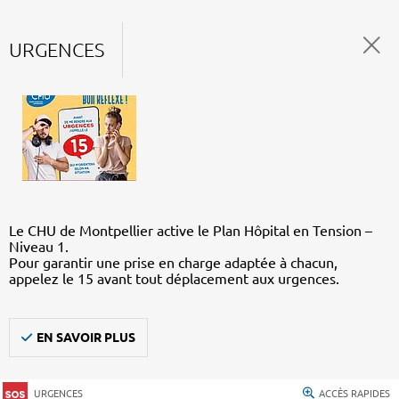
URGENCES
Le CHU de Montpellier active le Plan Hôpital en Tension –
Niveau 1.
Pour garantir une prise en charge adaptée à chacun,
appelez le 15 avant tout déplacement aux urgences.
EN SAVOIR PLUS
URGENCES
ACCÈS RAPIDES