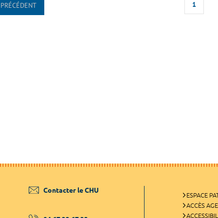
1
PRÉCÉDENT
Contacter le CHU
ESPACE PA
ACCÈS AG
ACCESSIBIL