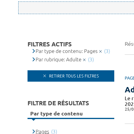
FILTRES ACTIFS
Résu
Par type de contenu: Pages
(3)
Par rubrique: Adulte
(3)
RETIRER TOUS LES FILTRES
PAG
Ad
Le 
FILTRE DE RÉSULTATS
202
25/0
Par type de contenu
Pages
(3)