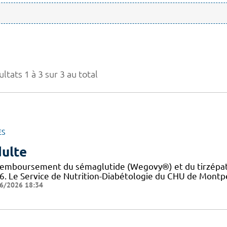
ltats 1 à 3 sur 3 au total
ES
ulte
remboursement du sémaglutide (Wegovy®) et du tirzépati
6. Le Service de Nutrition-Diabétologie du CHU de Montpel
6/2026 18:34