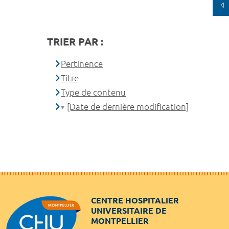
TRIER PAR :
Pertinence
Titre
Type de contenu
[Date de dernière modification]
CENTRE HOSPITALIER
UNIVERSITAIRE DE
MONTPELLIER