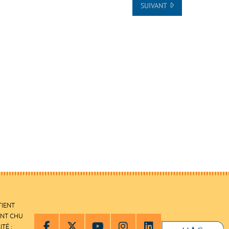
SUIVANT
TIENT
ENT CHU
ITÉ :