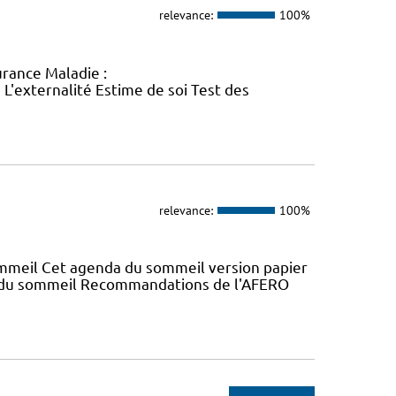
relevance:
100%
rance Maladie :
L'externalité Estime de soi Test des
relevance:
100%
mmeil Cet agenda du sommeil version papier
a du sommeil Recommandations de l'AFERO