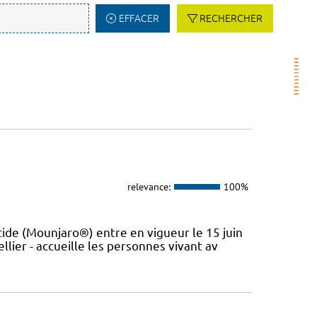
EFFACER
RECHERCHER
relevance:
100%
de (Mounjaro®) entre en vigueur le 15 juin
lier - accueille les personnes vivant av