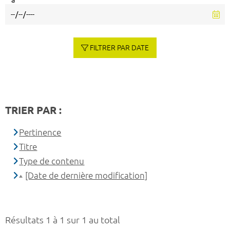
à
FILTRER PAR DATE
TRIER PAR :
Pertinence
Titre
Type de contenu
[Date de dernière modification]
Résultats 1 à 1 sur 1 au total