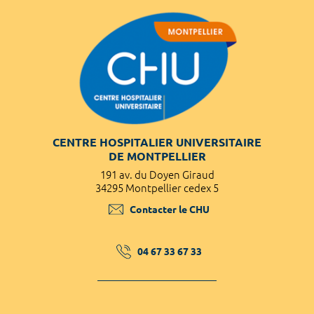
CENTRE HOSPITALIER UNIVERSITAIRE
DE MONTPELLIER
191 av. du Doyen Giraud
34295 Montpellier cedex 5
Contacter le CHU
04 67 33 67 33