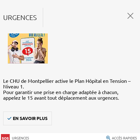
URGENCES
Le CHU de Montpellier active le Plan Hôpital en Tension –
Niveau 1.
Pour garantir une prise en charge adaptée à chacun,
appelez le 15 avant tout déplacement aux urgences.
EN SAVOIR PLUS
URGENCES
ACCÈS RAPIDES