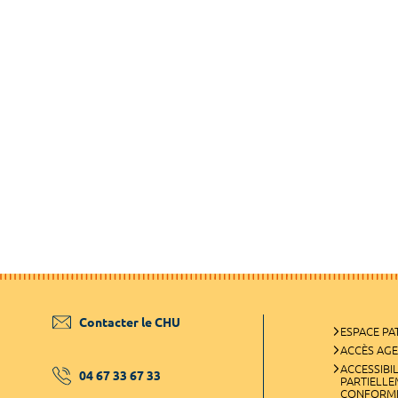
Contacter le CHU
ESPACE PA
ACCÈS AG
ACCESSIBIL
04 67 33 67 33
PARTIELL
CONFORM