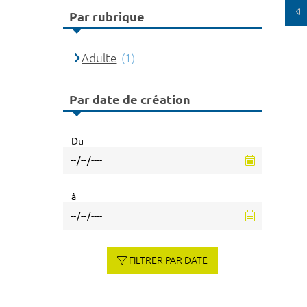
Par rubrique
Adulte
(1)
Par date de création
Du
à
FILTRER PAR DATE