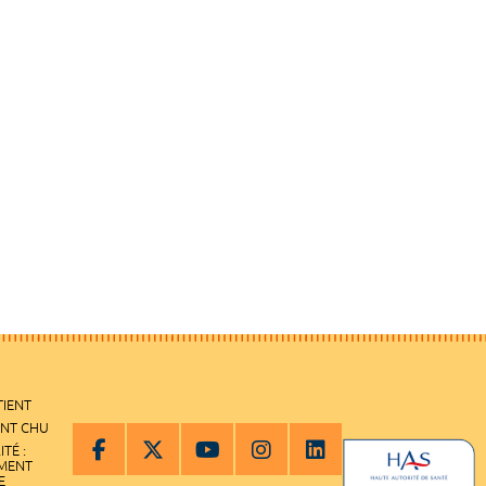
TIENT
ENT CHU
ITÉ :
EMENT
E