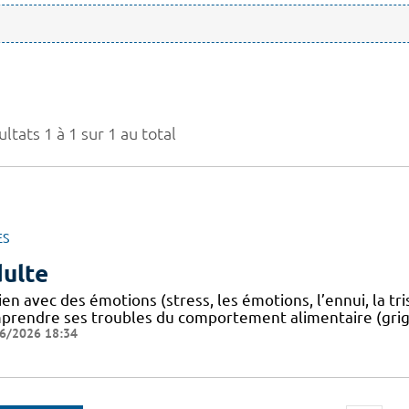
ltats 1 à 1 sur 1 au total
ES
ulte
ien avec des émotions (stress, les émotions, l’ennui, la tr
prendre ses troubles du comportement alimentaire (grig
6/2026 18:34