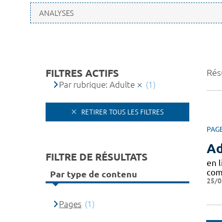
FILTRES ACTIFS
Résu
Par rubrique: Adulte
(1)
RETIRER TOUS LES FILTRES
PAG
Ad
FILTRE DE RÉSULTATS
en l
com
Par type de contenu
25/0
Pages
(1)