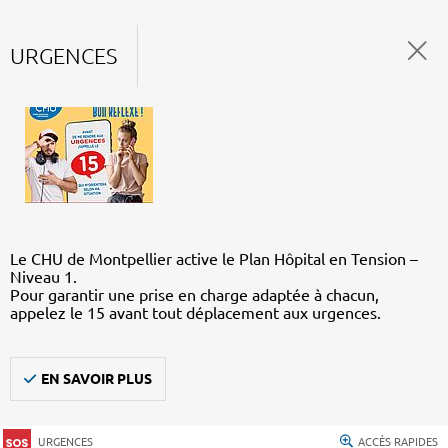
URGENCES
Le CHU de Montpellier active le Plan Hôpital en Tension –
Niveau 1.
Pour garantir une prise en charge adaptée à chacun,
appelez le 15 avant tout déplacement aux urgences.
EN SAVOIR PLUS
URGENCES
ACCÈS RAPIDES