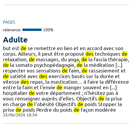
PAGES
relevance:
100%
Adulte
but est
de
se remettre en lien et en accord avec son
corps. Ailleurs, il peut être proposé
des
techniques
de
relaxation,
de
massages, du yoga,
de
la fascia thérapie,
de
la somato psychopédagogie,
de
la méditation [...]
respecter vos sensations
de
faim,
de
rassasiement et
de
satiété avec
des
exercices basés sur la durée et
vitesse
des
repas, la mastication… à faire la différence
entre la faim et l’envie
de
manger souvent en [...]
hospitalier
de
votre département ; n’hésitez pas à
vous renseigner auprès d’elles. Objectifs
de
la prise
en charge
de
l’obésité Objectifs
de
poids Stopper la
prise
de
poids Perdre du poids
de
façon modérée
25/06/2026 18:34