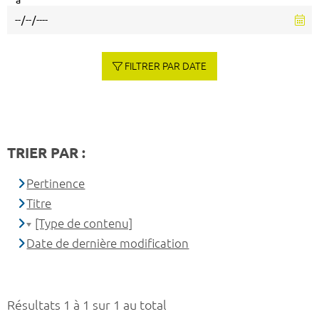
à
FILTRER PAR DATE
TRIER PAR :
Pertinence
Titre
[Type de contenu]
Date de dernière modification
Résultats 1 à 1 sur 1 au total