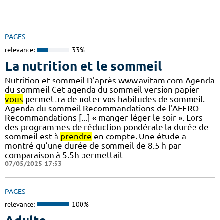
PAGES
relevance:
33%
La nutrition et le sommeil
Nutrition et sommeil D'après www.avitam.com Agenda
du sommeil Cet agenda du sommeil version papier
vous
permettra de noter vos habitudes de sommeil.
Agenda du sommeil Recommandations de l'AFERO
Recommandations [...] « manger léger le soir ». Lors
des programmes de réduction pondérale la durée de
sommeil est à
prendre
en compte. Une étude a
montré qu’une durée de sommeil de 8.5 h par
comparaison à 5.5h permettait
07/05/2025 17:53
PAGES
relevance:
100%