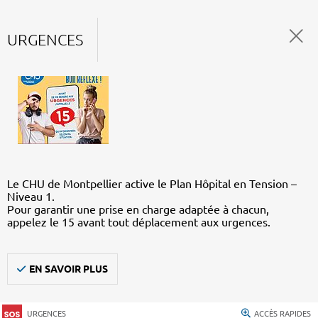
URGENCES
Le CHU de Montpellier active le Plan Hôpital en Tension –
Niveau 1.
Pour garantir une prise en charge adaptée à chacun,
appelez le 15 avant tout déplacement aux urgences.
EN SAVOIR PLUS
URGENCES
ACCÈS RAPIDES