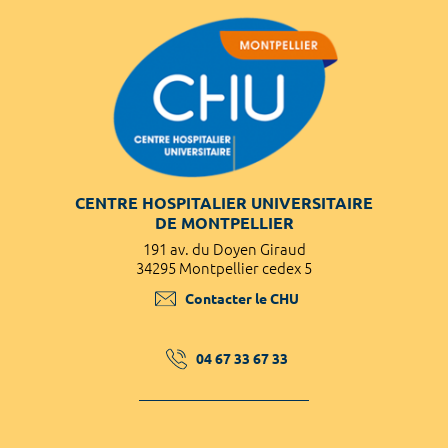
CENTRE HOSPITALIER UNIVERSITAIRE
DE MONTPELLIER
191 av. du Doyen Giraud
34295 Montpellier cedex 5
Contacter le CHU
04 67 33 67 33