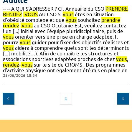
Adulte
-- -- A QUI S'ADRESSER ? Cf. Annuaire du CSO
PRENDRE
RENDEZ
-
VOUS
AU CSO Si
vous
êtes en situation
d'obésité complexe et que
vous
souhaitez
prendre
rendez
-
vous
au CSO Occitanie-Est, veuillez contactez
l'un [...] initial avec l’équipe pluridisciplinaire, puis de
vous
orienter vers une prise en charge adaptée. Il
pourra
vous
guider pour fixer des objectifs réalistes et
vous
aidera à comprendre quels sont les déterminants
[...] mobilité…). Afin de connaître les structures et
associations sportives adaptées proches de chez
vous
,
rendez
-
vous
sur le site du CROMS . Des programmes
d’activité physique ont également été mis en place en
25/06/2026 18:34
1