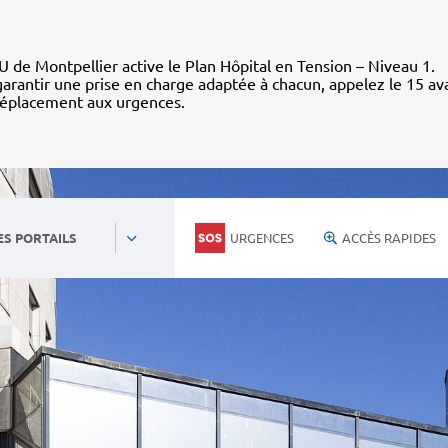
 de Montpellier active le Plan Hôpital en Tension – Niveau 1.
arantir une prise en charge adaptée à chacun, appelez le 15 av
déplacement aux urgences.
URGENCES
ACCÈS RAPIDES
ES PORTAILS