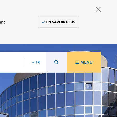
ant
EN SAVOIR PLUS
MENU
FR