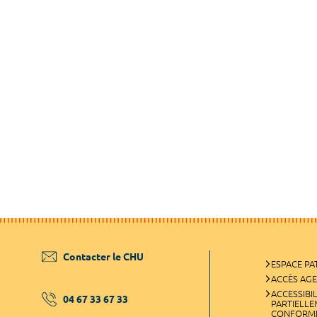
Contacter le CHU
ESPACE PA
ACCÈS AG
ACCESSIBIL
04 67 33 67 33
PARTIELL
CONFORM