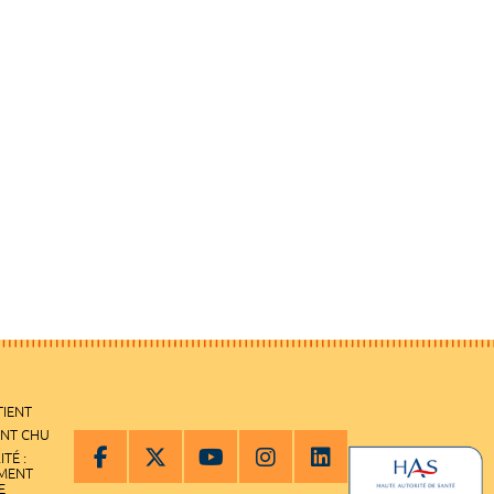
TIENT
ENT CHU
ITÉ :
EMENT
E