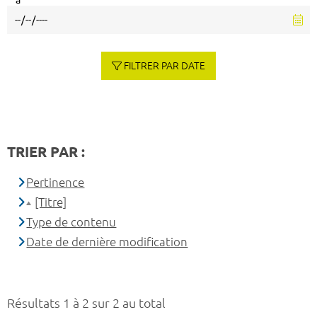
à
FILTRER PAR DATE
TRIER PAR :
Pertinence
[Titre]
Type de contenu
Date de dernière modification
Résultats 1 à 2 sur 2 au total