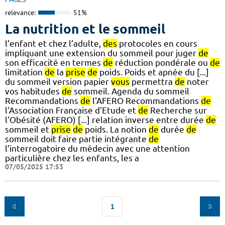
relevance:
51%
La nutrition et le sommeil
l’enfant et chez l’adulte,
des
protocoles en cours
impliquant une extension du sommeil pour juger
de
son efficacité en termes
de
réduction pondérale ou
de
limitation
de
la
prise
de
poids. Poids et apnée du [...]
du sommeil version papier
vous
permettra
de
noter
vos habitudes
de
sommeil. Agenda du sommeil
Recommandations
de
l'AFERO Recommandations
de
l'Association Française d'Etude et
de
Recherche sur
l'Obésité (AFERO) [...] relation inverse entre durée
de
sommeil et
prise
de
poids. La notion
de
durée
de
sommeil doit faire partie intégrante
de
l’interrogatoire du médecin avec une attention
particulière chez les enfants, les a
07/05/2025 17:53
1