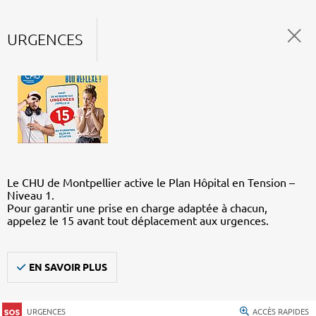
URGENCES
Le CHU de Montpellier active le Plan Hôpital en Tension –
Niveau 1.
Pour garantir une prise en charge adaptée à chacun,
appelez le 15 avant tout déplacement aux urgences.
EN SAVOIR PLUS
URGENCES
ACCÈS RAPIDES