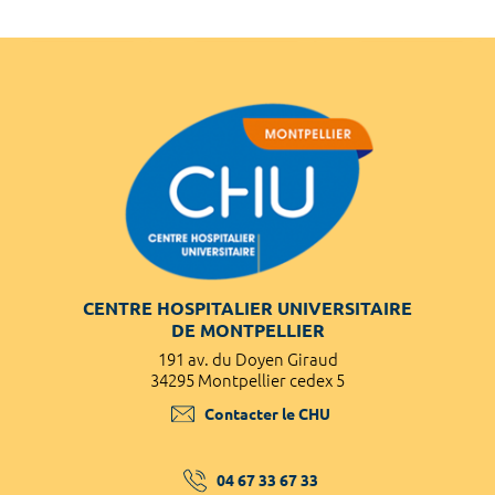
CENTRE HOSPITALIER UNIVERSITAIRE
DE MONTPELLIER
191 av. du Doyen Giraud
34295 Montpellier cedex 5
Contacter le CHU
04 67 33 67 33