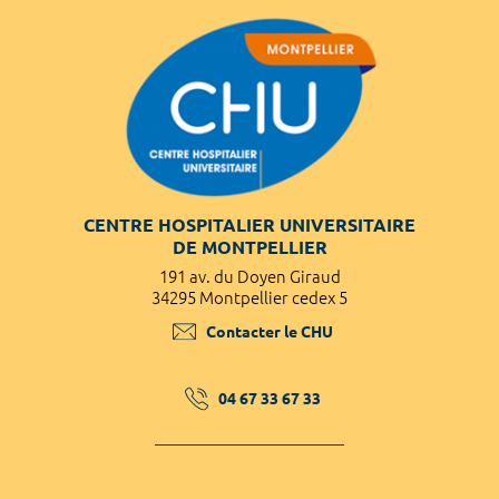
CENTRE HOSPITALIER UNIVERSITAIRE
DE MONTPELLIER
191 av. du Doyen Giraud
34295 Montpellier cedex 5
Contacter le CHU
04 67 33 67 33