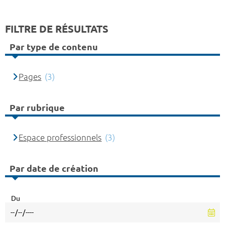
FILTRE DE RÉSULTATS
Par type de contenu
Pages
(3)
Par rubrique
Espace professionnels
(3)
Par date de création
Du