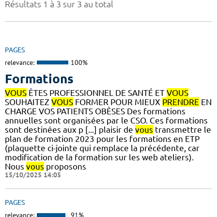
Résultats 1 à 3 sur 3 au total
PAGES
relevance:
100%
Formations
VOUS
ÊTES PROFESSIONNEL DE SANTÉ ET
VOUS
SOUHAITEZ
VOUS
FORMER POUR MIEUX
PRENDRE
EN
CHARGE VOS PATIENTS OBÈSES Des formations
annuelles sont organisées par le CSO. Ces formations
sont destinées aux p [...] plaisir de
vous
transmettre le
plan de formation 2023 pour les formations en ETP
(plaquette ci-jointe qui remplace la précédente, car
modification de la formation sur les web ateliers).
Nous
vous
proposons
15/10/2025 14:05
PAGES
relevance:
91%