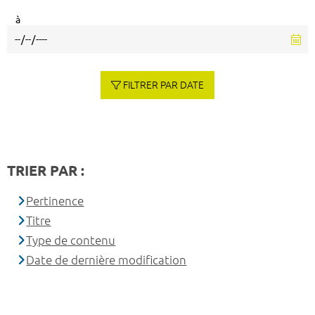
à
FILTRER PAR DATE
TRIER PAR :
Pertinence
Titre
Type de contenu
Date de dernière modification