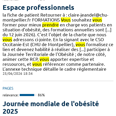
Espace professionnels
la fiche de patient Retourner à : claire-jeandel@chu-
montpellier.fr FORMATIONS
Vous
souhaitez
vous
former pour mieux
prendre
en charge vos patients en
situation d’obésité, des formations annuelles sont [...]
du 12 juin 2026). C'est l'objet de la charte que nous
vous
adressons ci-jointe. En la signant avec le CSO
Occitanie-Est (CHU de Montpellier),
vous
formalisez ce
lien et devenez habilité à réaliser des [...] participer à
la Journée Territoriale de l'Obésité ; de notre côté,
animer cette RCP,
vous
apporter expertise et
ressources, et
vous
référencer comme partenaire.
L'annexe technique détaille le cadre réglementaire
25/06/2026 18:34
PAGES
relevance:
86%
Journée mondiale de l'obésité
2025