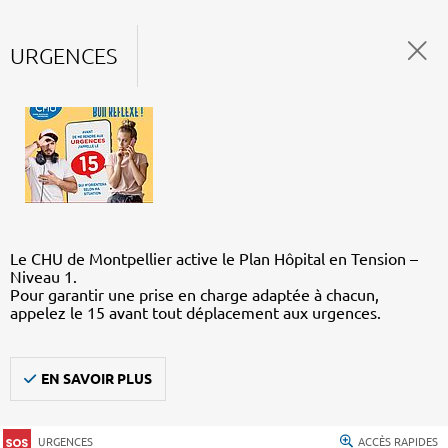
URGENCES
Le CHU de Montpellier active le Plan Hôpital en Tension –
Niveau 1.
Pour garantir une prise en charge adaptée à chacun,
appelez le 15 avant tout déplacement aux urgences.
EN SAVOIR PLUS
URGENCES
ACCÈS RAPIDES