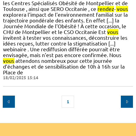
les Centres Spécialisés Obésité de Montpellier et de
Toulouse , ainsi que SERO Occitanie , ce
rendez
-
vous
explorera l’impact de l’environnement familial sur la
trajectoire pondérale des enfants. En effet [...] la
Journée Mondiale de l’Obésité ! À cette occasion, le
CHU de Montpellier et le CSO Occitanie Est
vous
invitent à tester vos connaissances, déconstruire les
idées reçues, lutter contre la stigmatisation [...]
webinaire . Une rediffusion différée pourrait être
envisagée, mais n’est pas encore confirmée. Nous
vous
attendons nombreux pour cette journée
d’échanges et de sensibilisation de 10h à 16h sur la
Place de
18/02/2025 15:14
1