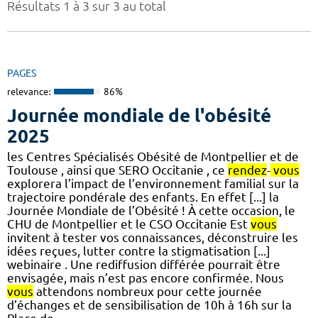
Résultats 1 à 3 sur 3 au total
PAGES
relevance:
86%
Journée mondiale de l'obésité
2025
les Centres Spécialisés Obésité de Montpellier et de
Toulouse , ainsi que SERO Occitanie , ce
rendez
-
vous
explorera l’impact de l’environnement familial sur la
trajectoire pondérale des enfants. En effet [...] la
Journée Mondiale de l’Obésité ! À cette occasion, le
CHU de Montpellier et le CSO Occitanie Est
vous
invitent à tester vos connaissances, déconstruire les
idées reçues, lutter contre la stigmatisation [...]
webinaire . Une rediffusion différée pourrait être
envisagée, mais n’est pas encore confirmée. Nous
vous
attendons nombreux pour cette journée
d’échanges et de sensibilisation de 10h à 16h sur la