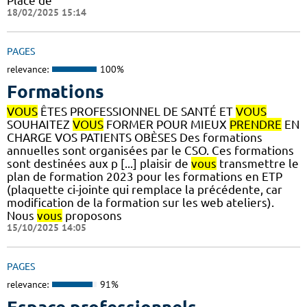
Place de
18/02/2025 15:14
PAGES
relevance:
100%
Formations
VOUS
ÊTES PROFESSIONNEL DE SANTÉ ET
VOUS
SOUHAITEZ
VOUS
FORMER POUR MIEUX
PRENDRE
EN
CHARGE VOS PATIENTS OBÈSES Des formations
annuelles sont organisées par le CSO. Ces formations
sont destinées aux p [...] plaisir de
vous
transmettre le
plan de formation 2023 pour les formations en ETP
(plaquette ci-jointe qui remplace la précédente, car
modification de la formation sur les web ateliers).
Nous
vous
proposons
15/10/2025 14:05
PAGES
relevance:
91%