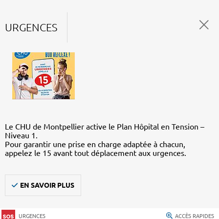
URGENCES
Le CHU de Montpellier active le Plan Hôpital en Tension –
Niveau 1.
Pour garantir une prise en charge adaptée à chacun,
appelez le 15 avant tout déplacement aux urgences.
EN SAVOIR PLUS
URGENCES
ACCÈS RAPIDES