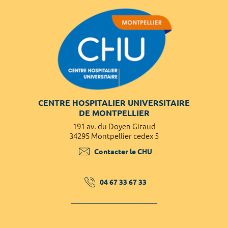
CENTRE HOSPITALIER UNIVERSITAIRE
DE MONTPELLIER
191 av. du Doyen Giraud
34295 Montpellier cedex 5
Contacter le CHU
04 67 33 67 33