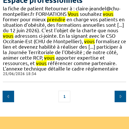
Espace professionnels
la fiche de patient Retourner à : claire-jeandel@chu-
montpellier.fr FORMATIONS
Vous
souhaitez
vous
former pour mieux
prendre
en charge vos patients en
situation d’obésité, des formations annuelles sont [...]
du 12 juin 2026). C'est l'objet de la charte que nous
vous
adressons ci-jointe. En la signant avec le CSO
Occitanie-Est (CHU de Montpellier),
vous
formalisez ce
lien et devenez habilité à réaliser des [...] participer à
la Journée Territoriale de l'Obésité ; de notre côté,
animer cette RCP,
vous
apporter expertise et
ressources, et
vous
référencer comme partenaire.
L'annexe technique détaille le cadre réglementaire
25/06/2026 18:34
1