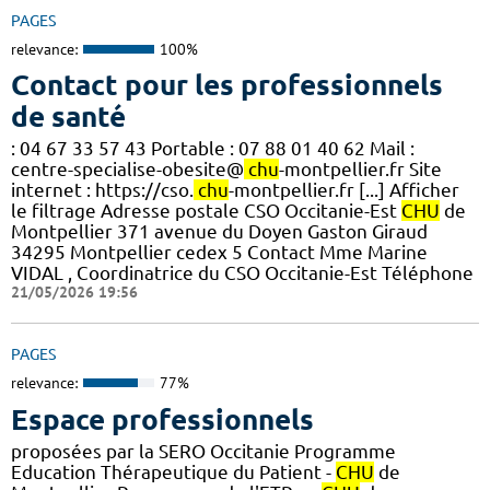
PAGES
relevance:
100%
Contact pour les professionnels
de santé
: 04 67 33 57 43 Portable : 07 88 01 40 62 Mail :
centre-specialise-obesite@
chu
-montpellier.fr Site
internet : https://cso.
chu
-montpellier.fr [...] Afficher
le filtrage Adresse postale CSO Occitanie-Est
CHU
de
Montpellier 371 avenue du Doyen Gaston Giraud
34295 Montpellier cedex 5 Contact Mme Marine
VIDAL , Coordinatrice du CSO Occitanie-Est Téléphone
21/05/2026 19:56
PAGES
relevance:
77%
Espace professionnels
proposées par la SERO Occitanie Programme
Education Thérapeutique du Patient -
CHU
de