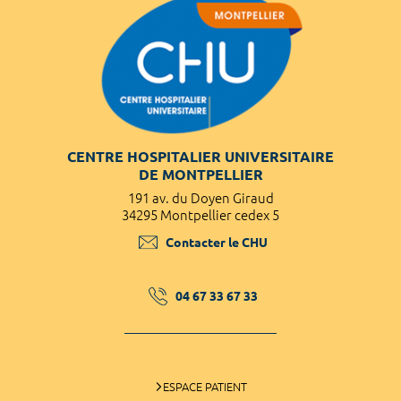
CENTRE HOSPITALIER UNIVERSITAIRE
DE MONTPELLIER
191 av. du Doyen Giraud
34295 Montpellier cedex 5
Contacter le CHU
04 67 33 67 33
ESPACE PATIENT