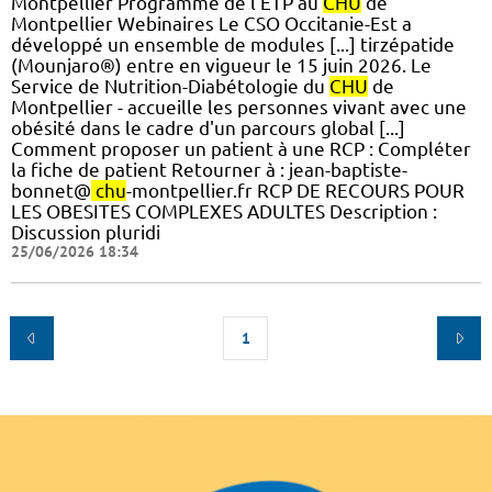
Montpellier Programme de l'ETP au
CHU
de
Montpellier Webinaires Le CSO Occitanie-Est a
développé un ensemble de modules [...] tirzépatide
(Mounjaro®) entre en vigueur le 15 juin 2026. Le
Service de Nutrition-Diabétologie du
CHU
de
Montpellier - accueille les personnes vivant avec une
obésité dans le cadre d'un parcours global [...]
Comment proposer un patient à une RCP : Compléter
la fiche de patient Retourner à : jean-baptiste-
bonnet@
chu
-montpellier.fr RCP DE RECOURS POUR
LES OBESITES COMPLEXES ADULTES Description :
Discussion pluridi
25/06/2026 18:34
1