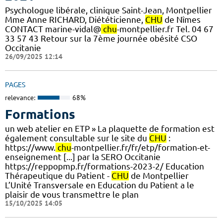
Psychologue libérale, clinique Saint-Jean, Montpellier
Mme Anne RICHARD, Diététicienne,
CHU
de Nîmes
CONTACT marine-vidal@
chu
-montpellier.fr Tel. 04 67
33 57 43 Retour sur la 7ème journée obésité CSO
Occitanie
26/09/2025 12:14
PAGES
relevance:
68%
Formations
un web atelier en ETP » La plaquette de formation est
également consultable sur le site du
CHU
:
https://www.
chu
-montpellier.fr/fr/etp/formation-et-
enseignement [...] par la SERO Occitanie
https://reppopmp.fr/formations-2023-2/ Education
Thérapeutique du Patient -
CHU
de Montpellier
L’Unité Transversale en Education du Patient a le
plaisir de vous transmettre le plan
15/10/2025 14:05