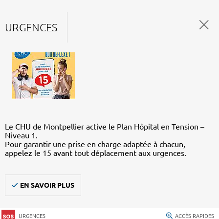
URGENCES
Le CHU de Montpellier active le Plan Hôpital en Tension –
Niveau 1.
Pour garantir une prise en charge adaptée à chacun,
appelez le 15 avant tout déplacement aux urgences.
EN SAVOIR PLUS
URGENCES
ACCÈS RAPIDES