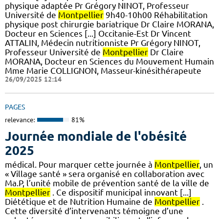
physique adaptée Pr Grégory NINOT, Professeur
Université de
Montpellier
9h40-10h00 Réhabilitation
physique post chirurgie bariatrique Dr Claire MORANA,
Docteur en Sciences [...] Occitanie-Est Dr Vincent
ATTALIN, Médecin nutritionniste Pr Grégory NINOT,
Professeur Université de
Montpellier
Dr Claire
MORANA, Docteur en Sciences du Mouvement Humain
Mme Marie COLLIGNON, Masseur-kinésithérapeute
26/09/2025 12:14
PAGES
relevance:
81%
Journée mondiale de l'obésité
2025
médical. Pour marquer cette journée à
Montpellier
, un
« Village santé » sera organisé en collaboration avec
Ma.P, l’unité mobile de prévention santé de la ville de
Montpellier
. Ce dispositif municipal innovant [...]
Diététique et de Nutrition Humaine de
Montpellier
.
Cette diversité d’intervenants témoigne d’une