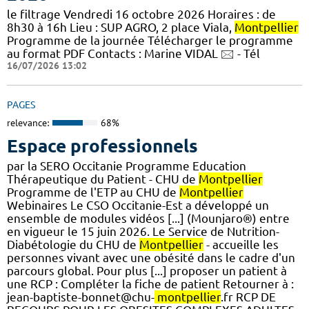
le filtrage Vendredi 16 octobre 2026 Horaires : de
8h30 à 16h Lieu : SUP AGRO, 2 place Viala,
Montpellier
Programme de la journée Télécharger le programme
au format PDF Contacts : Marine VIDAL 🖂 - Tél
16/07/2026 13:02
PAGES
relevance:
68%
Espace professionnels
par la SERO Occitanie Programme Education
Thérapeutique du Patient - CHU de
Montpellier
Programme de l'ETP au CHU de
Montpellier
Webinaires Le CSO Occitanie-Est a développé un
ensemble de modules vidéos [...] (Mounjaro®) entre
en vigueur le 15 juin 2026. Le Service de Nutrition-
Diabétologie du CHU de
Montpellier
- accueille les
personnes vivant avec une obésité dans le cadre d'un
parcours global. Pour plus [...] proposer un patient à
une RCP : Compléter la fiche de patient Retourner à :
jean-baptiste-bonnet@chu-
montpellier
.fr RCP DE