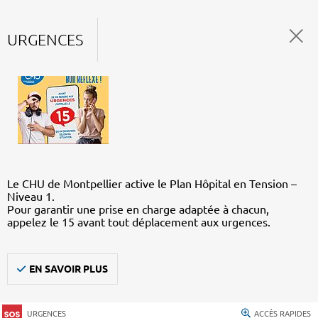
URGENCES
Le CHU de Montpellier active le Plan Hôpital en Tension –
Niveau 1.
Pour garantir une prise en charge adaptée à chacun,
appelez le 15 avant tout déplacement aux urgences.
EN SAVOIR PLUS
URGENCES
ACCÈS RAPIDES