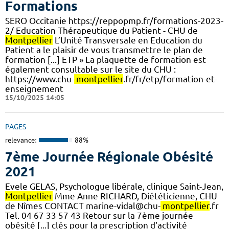
Formations
SERO Occitanie https://reppopmp.fr/formations-2023-
2/ Education Thérapeutique du Patient - CHU de
Montpellier
L’Unité Transversale en Education du
Patient a le plaisir de vous transmettre le plan de
formation [...] ETP » La plaquette de formation est
également consultable sur le site du CHU :
https://www.chu-
montpellier
.fr/fr/etp/formation-et-
enseignement
15/10/2025 14:05
PAGES
relevance:
88%
7ème Journée Régionale Obésité
2021
Evele GELAS, Psychologue libérale, clinique Saint-Jean,
Montpellier
Mme Anne RICHARD, Diététicienne, CHU
de Nîmes CONTACT marine-vidal@chu-
montpellier
.fr
Tel. 04 67 33 57 43 Retour sur la 7ème journée
obésité [...] clés pour la prescription d'activité