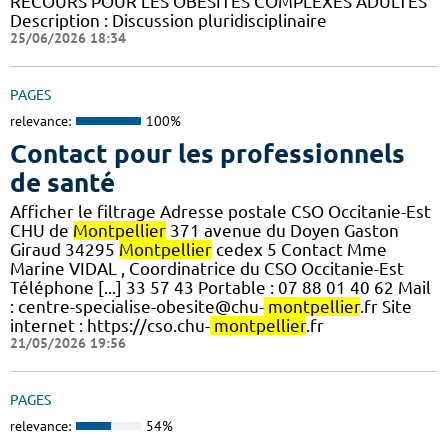
RECOURS POUR LES OBESITES COMPLEXES ADULTES
Description : Discussion pluridisciplinaire
25/06/2026 18:34
PAGES
relevance:
100%
Contact pour les professionnels
de santé
Afficher le filtrage Adresse postale CSO Occitanie-Est
CHU de
Montpellier
371 avenue du Doyen Gaston
Giraud 34295
Montpellier
cedex 5 Contact Mme
Marine VIDAL , Coordinatrice du CSO Occitanie-Est
Téléphone [...] 33 57 43 Portable : 07 88 01 40 62 Mail
: centre-specialise-obesite@chu-
montpellier
.fr Site
internet : https://cso.chu-
montpellier
.fr
21/05/2026 19:56
PAGES
relevance:
54%