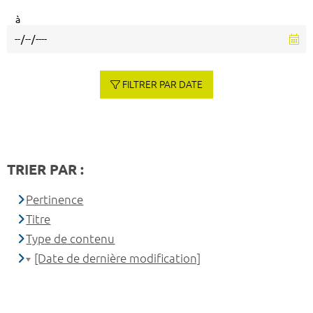
à
FILTRER PAR DATE
TRIER PAR :
Pertinence
Titre
Type de contenu
[Date de dernière modification]