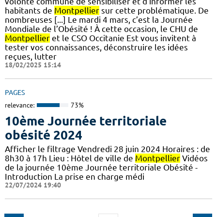
volonté commune de sensibiliser et d’informer les
habitants de
Montpellier
sur cette problématique. De
nombreuses [...] Le mardi 4 mars, c’est la Journée
Mondiale de l’Obésité ! À cette occasion, le CHU de
Montpellier
et le CSO Occitanie Est vous invitent à
tester vos connaissances, déconstruire les idées
reçues, lutter
18/02/2025 15:14
PAGES
relevance:
73%
10ème Journée territoriale
obésité 2024
Afficher le filtrage Vendredi 28 juin 2024 Horaires : de
8h30 à 17h Lieu : Hôtel de ville de
Montpellier
Vidéos
de la journée 10ème Journée territoriale Obésité -
Introduction La prise en charge médi
22/07/2024 19:40