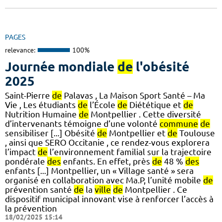
PAGES
relevance:
100%
Journée mondiale
de
l'obésité
2025
Saint-Pierre
de
Palavas , La Maison Sport Santé – Ma
Vie , Les étudiants
de
l’École
de
Diététique et
de
Nutrition Humaine
de
Montpellier . Cette diversité
d’intervenants témoigne d’une volonté
commune
de
sensibiliser [...] Obésité
de
Montpellier et
de
Toulouse
, ainsi que SERO Occitanie , ce rendez-vous explorera
l’impact
de
l’environnement familial sur la trajectoire
pondérale
des
enfants. En effet, près
de
48 %
des
enfants [...] Montpellier, un « Village santé » sera
organisé en collaboration avec Ma.P, l’unité mobile
de
prévention santé
de
la
ville
de
Montpellier . Ce
dispositif municipal innovant vise à renforcer l’accès à
la prévention
18/02/2025 15:14