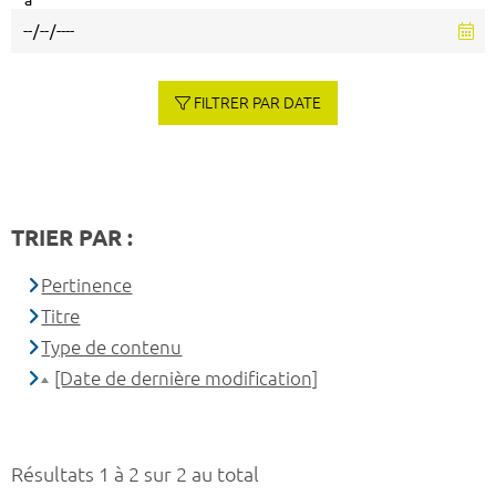
à
FILTRER PAR DATE
TRIER PAR :
Pertinence
Titre
Type de contenu
[Date de dernière modification]
Résultats 1 à 2 sur 2 au total