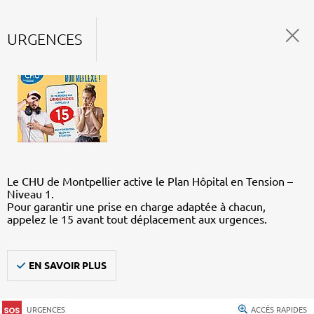
URGENCES
Le CHU de Montpellier active le Plan Hôpital en Tension –
Niveau 1.
Pour garantir une prise en charge adaptée à chacun,
appelez le 15 avant tout déplacement aux urgences.
EN SAVOIR PLUS
URGENCES
ACCÈS RAPIDES