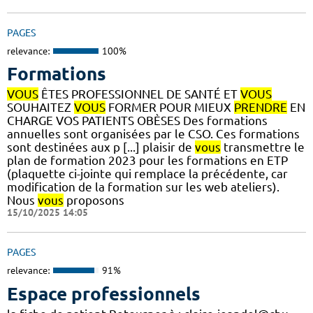
PAGES
relevance:
100%
Formations
VOUS
ÊTES PROFESSIONNEL DE SANTÉ ET
VOUS
SOUHAITEZ
VOUS
FORMER POUR MIEUX
PRENDRE
EN
CHARGE VOS PATIENTS OBÈSES Des formations
annuelles sont organisées par le CSO. Ces formations
sont destinées aux p [...] plaisir de
vous
transmettre le
plan de formation 2023 pour les formations en ETP
(plaquette ci-jointe qui remplace la précédente, car
modification de la formation sur les web ateliers).
Nous
vous
proposons
15/10/2025 14:05
PAGES
relevance:
91%
Espace professionnels