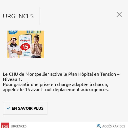
URGENCES
Le CHU de Montpellier active le Plan Hôpital en Tension –
Niveau 1.
Pour garantir une prise en charge adaptée à chacun,
appelez le 15 avant tout déplacement aux urgences.
EN SAVOIR PLUS
URGENCES
ACCÈS RAPIDES