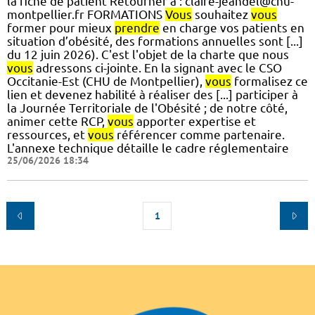
la fiche de patient Retourner à : claire-jeandel@chu-
montpellier.fr FORMATIONS
Vous
souhaitez
vous
former pour mieux
prendre
en charge vos patients en
situation d’obésité, des formations annuelles sont [...]
du 12 juin 2026). C'est l'objet de la charte que nous
vous
adressons ci-jointe. En la signant avec le CSO
Occitanie-Est (CHU de Montpellier),
vous
formalisez ce
lien et devenez habilité à réaliser des [...] participer à
la Journée Territoriale de l'Obésité ; de notre côté,
animer cette RCP,
vous
apporter expertise et
ressources, et
vous
référencer comme partenaire.
L'annexe technique détaille le cadre réglementaire
25/06/2026 18:34
1