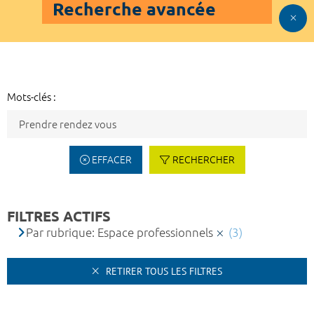
Recherche avancée
Mots-clés :
EFFACER
RECHERCHER
FILTRES ACTIFS
Par rubrique: Espace professionnels
(3)
RETIRER TOUS LES FILTRES