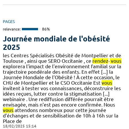
PAGES
relevance:
86%
Journée mondiale de l'obésité
2025
les Centres Spécialisés Obésité de Montpellier et de
Toulouse , ainsi que SERO Occitanie , ce
rendez
-
vous
explorera l’impact de l’environnement familial sur la
trajectoire pondérale des enfants. En effet [...] la
Journée Mondiale de l’Obésité ! À cette occasion, le
CHU de Montpellier et le CSO Occitanie Est
vous
invitent à tester vos connaissances, déconstruire les
idées reçues, lutter contre la stigmatisation [...]
webinaire . Une rediffusion différée pourrait être
envisagée, mais n’est pas encore confirmée. Nous
vous
attendons nombreux pour cette journée
d’échanges et de sensibilisation de 10h à 16h sur la
Place de
18/02/2025 15:14