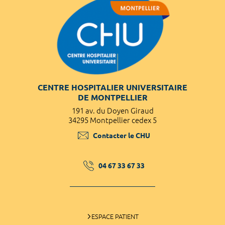
CENTRE HOSPITALIER UNIVERSITAIRE
DE MONTPELLIER
191 av. du Doyen Giraud
34295 Montpellier cedex 5
Contacter le CHU
04 67 33 67 33
ESPACE PATIENT