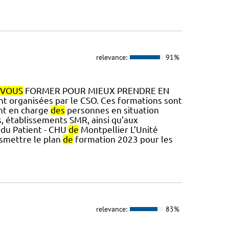
relevance:
91%
VOUS
FORMER POUR MIEUX PRENDRE EN
t organisées par le CSO. Ces formations sont
ant en charge
des
personnes en situation
s, établissements SMR, ainsi qu’aux
 du Patient - CHU
de
Montpellier L’Unité
smettre le plan
de
formation 2023 pour les
relevance:
83%