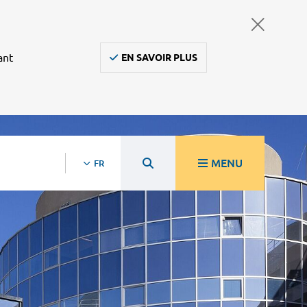
ant
EN SAVOIR PLUS
MENU
FR