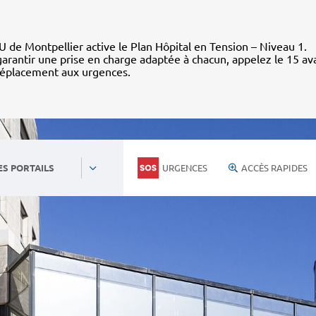
 de Montpellier active le Plan Hôpital en Tension – Niveau 1.
arantir une prise en charge adaptée à chacun, appelez le 15 av
déplacement aux urgences.
URGENCES
ACCÈS RAPIDES
ES PORTAILS