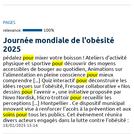
PAGES
relevance:
100%
Journée mondiale de l'obésité
2025
pédalez
pour
mixer votre boisson ! Ateliers d’activité
physique et sportive
pour
découvrir des moyens
accessibles de bouger au quotidien, Animations sur
l’alimentation en pleine conscience
pour
mieux
comprendre [...] Quiz interactif
pour
déconstruire les
idées reçues sur l’obésité, Fresque collaborative « Nos
dessins
pour
l’avenir » , une initiative proposée par
Novo Nordisk, Micro-trottoir
pour
recueillir les
perceptions [...] Montpellier . Ce dispositif municipal
innovant vise à renforcer l’accès à la prévention et aux
soins
pour
tous les publics. Cet événement réunira
divers acteurs engagés dans la lutte contre l’obésité :
18/02/2025 15:14