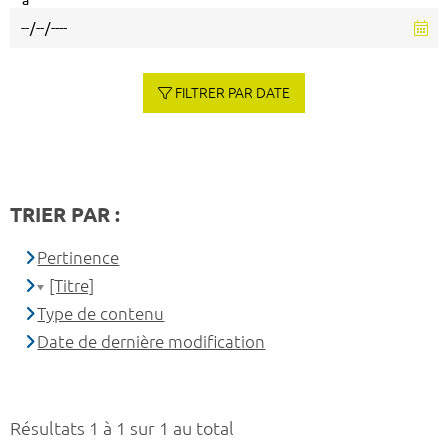
à
FILTRER PAR DATE
TRIER PAR :
Pertinence
[Titre]
Type de contenu
Date de dernière modification
Résultats 1 à 1 sur 1 au total