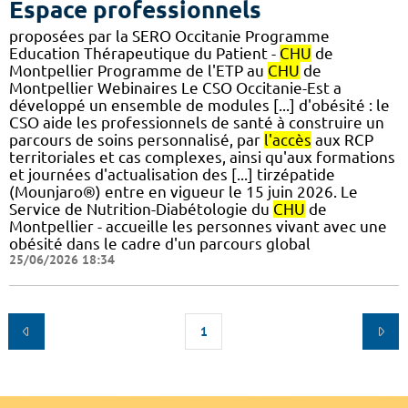
Espace professionnels
proposées par la SERO Occitanie Programme
Education Thérapeutique du Patient -
CHU
de
Montpellier Programme de l'ETP au
CHU
de
Montpellier Webinaires Le CSO Occitanie-Est a
développé un ensemble de modules [...] d'obésité : le
CSO aide les professionnels de santé à construire un
parcours de soins personnalisé, par
l'accès
aux RCP
territoriales et cas complexes, ainsi qu'aux formations
et journées d'actualisation des [...] tirzépatide
(Mounjaro®) entre en vigueur le 15 juin 2026. Le
Service de Nutrition-Diabétologie du
CHU
de
Montpellier - accueille les personnes vivant avec une
obésité dans le cadre d'un parcours global
25/06/2026 18:34
1