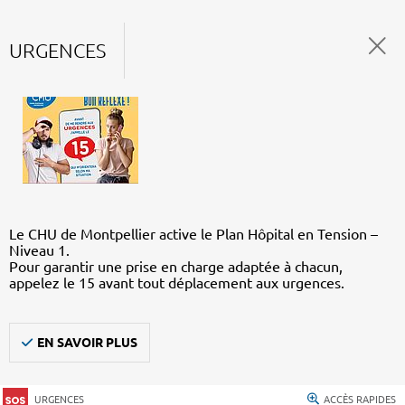
URGENCES
Le CHU de Montpellier active le Plan Hôpital en Tension –
Niveau 1.
Pour garantir une prise en charge adaptée à chacun,
appelez le 15 avant tout déplacement aux urgences.
EN SAVOIR PLUS
URGENCES
ACCÈS RAPIDES