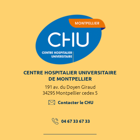
CENTRE HOSPITALIER UNIVERSITAIRE
DE MONTPELLIER
191 av. du Doyen Giraud
34295 Montpellier cedex 5
Contacter le CHU
04 67 33 67 33