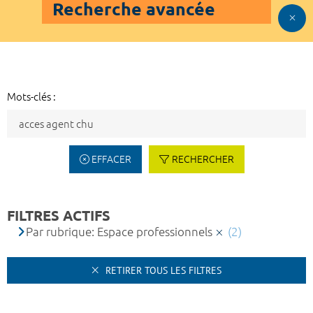
Recherche avancée
Mots-clés :
EFFACER
RECHERCHER
FILTRES ACTIFS
Par rubrique: Espace professionnels
(2)
RETIRER TOUS LES FILTRES