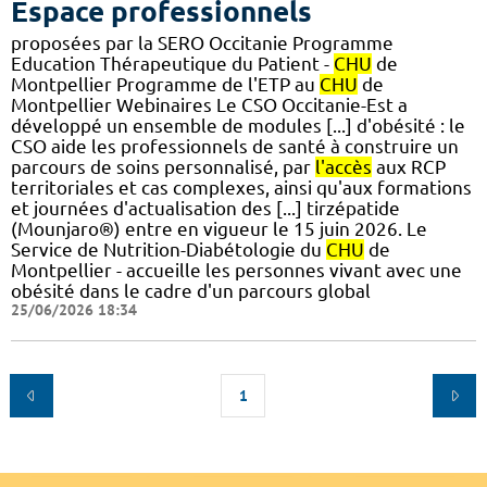
Espace professionnels
proposées par la SERO Occitanie Programme
Education Thérapeutique du Patient -
CHU
de
Montpellier Programme de l'ETP au
CHU
de
Montpellier Webinaires Le CSO Occitanie-Est a
développé un ensemble de modules [...] d'obésité : le
CSO aide les professionnels de santé à construire un
parcours de soins personnalisé, par
l'accès
aux RCP
territoriales et cas complexes, ainsi qu'aux formations
et journées d'actualisation des [...] tirzépatide
(Mounjaro®) entre en vigueur le 15 juin 2026. Le
Service de Nutrition-Diabétologie du
CHU
de
Montpellier - accueille les personnes vivant avec une
obésité dans le cadre d'un parcours global
25/06/2026 18:34
1