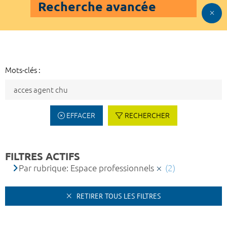
Recherche avancée
Mots-clés :
EFFACER
RECHERCHER
FILTRES ACTIFS
Par rubrique: Espace professionnels
(2)
RETIRER TOUS LES FILTRES