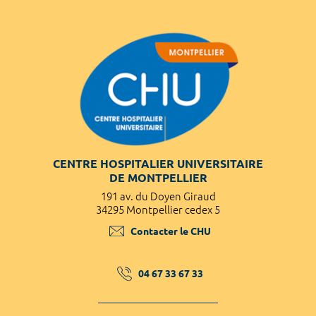
CENTRE HOSPITALIER UNIVERSITAIRE
DE MONTPELLIER
191 av. du Doyen Giraud
34295 Montpellier cedex 5
Contacter le CHU
04 67 33 67 33