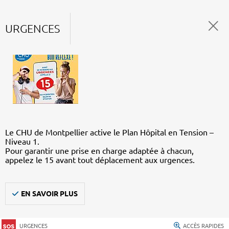
URGENCES
Le CHU de Montpellier active le Plan Hôpital en Tension –
Niveau 1.
Pour garantir une prise en charge adaptée à chacun,
appelez le 15 avant tout déplacement aux urgences.
EN SAVOIR PLUS
URGENCES
ACCÈS RAPIDES