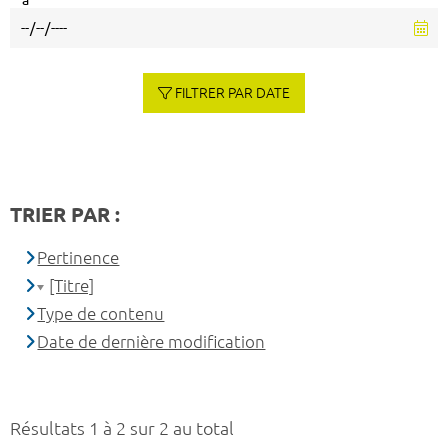
à
FILTRER PAR DATE
TRIER PAR :
Pertinence
[Titre]
Type de contenu
Date de dernière modification
Résultats 1 à 2 sur 2 au total