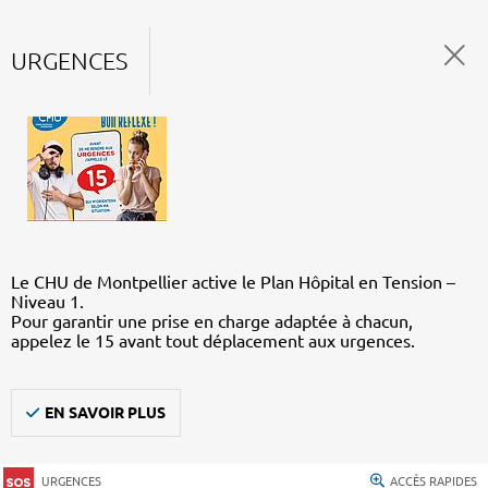
URGENCES
Le CHU de Montpellier active le Plan Hôpital en Tension –
Niveau 1.
Pour garantir une prise en charge adaptée à chacun,
appelez le 15 avant tout déplacement aux urgences.
EN SAVOIR PLUS
URGENCES
ACCÈS RAPIDES