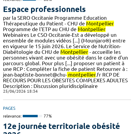
Espace professionnels
par la SERO Occitanie Programme Education
Thérapeutique du Patient - CHU de
Montpellier
Programme de l'ETP au CHU de
Montpellier
Webinaires Le CSO Occitanie-Est a développé un
ensemble de modules vidéos [...] (Mounjaro®) entre
en vigueur le 15 juin 2026. Le Service de Nutrition-
Diabétologie du CHU de
Montpellier
- accueille les
personnes vivant avec une obésité dans le cadre d'un
parcours global. Pour plus [...] proposer un patient à
une RCP : Compléter la fiche de patient Retourner à :
jean-baptiste-bonnet@chu-
montpellier
.fr RCP DE
RECOURS POUR LES OBESITES COMPLEXES ADULTES
Description : Discussion pluridisciplinaire
25/06/2026 18:34
PAGES
relevance:
77%
12e journée territoriale obésité