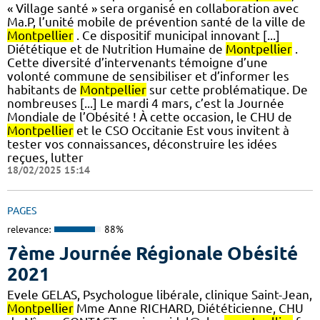
« Village santé » sera organisé en collaboration avec
Ma.P, l’unité mobile de prévention santé de la ville de
Montpellier
. Ce dispositif municipal innovant [...]
Diététique et de Nutrition Humaine de
Montpellier
.
Cette diversité d’intervenants témoigne d’une
volonté commune de sensibiliser et d’informer les
habitants de
Montpellier
sur cette problématique. De
nombreuses [...] Le mardi 4 mars, c’est la Journée
Mondiale de l’Obésité ! À cette occasion, le CHU de
Montpellier
et le CSO Occitanie Est vous invitent à
tester vos connaissances, déconstruire les idées
reçues, lutter
18/02/2025 15:14
PAGES
relevance:
88%
7ème Journée Régionale Obésité
2021
Evele GELAS, Psychologue libérale, clinique Saint-Jean,
Montpellier
Mme Anne RICHARD, Diététicienne, CHU