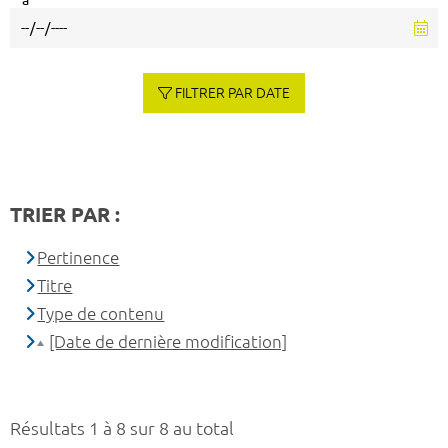
à
FILTRER PAR DATE
TRIER PAR :
Pertinence
Titre
Type de contenu
[Date de dernière modification]
Résultats 1 à 8 sur 8 au total