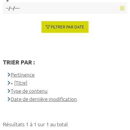
à
FILTRER PAR DATE
TRIER PAR :
Pertinence
[Titre]
Type de contenu
Date de dernière modification
Résultats 1 à 1 sur 1 au total