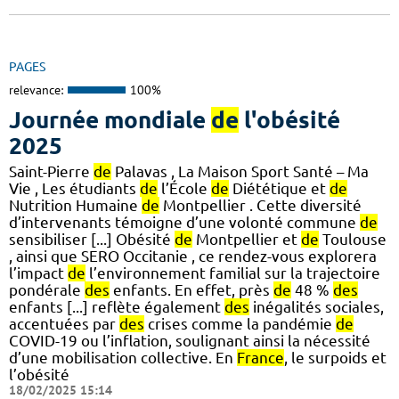
PAGES
relevance:
100%
Journée mondiale
de
l'obésité
2025
Saint-Pierre
de
Palavas , La Maison Sport Santé – Ma
Vie , Les étudiants
de
l’École
de
Diététique et
de
Nutrition Humaine
de
Montpellier . Cette diversité
d’intervenants témoigne d’une volonté commune
de
sensibiliser [...] Obésité
de
Montpellier et
de
Toulouse
, ainsi que SERO Occitanie , ce rendez-vous explorera
l’impact
de
l’environnement familial sur la trajectoire
pondérale
des
enfants. En effet, près
de
48 %
des
enfants [...] reflète également
des
inégalités sociales,
accentuées par
des
crises comme la pandémie
de
COVID-19 ou l’inflation, soulignant ainsi la nécessité
d’une mobilisation collective. En
France
, le surpoids et
l’obésité
18/02/2025 15:14