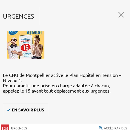
URGENCES
Le CHU de Montpellier active le Plan Hôpital en Tension –
Niveau 1.
Pour garantir une prise en charge adaptée à chacun,
appelez le 15 avant tout déplacement aux urgences.
EN SAVOIR PLUS
URGENCES
ACCÈS RAPIDES